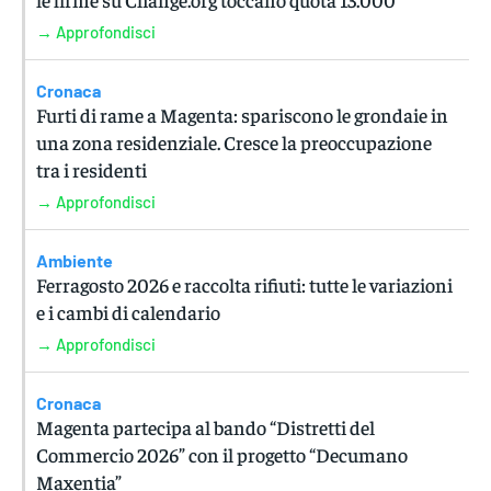
→ Approfondisci
Cronaca
Furti di rame a Magenta: spariscono le grondaie in
una zona residenziale. Cresce la preoccupazione
tra i residenti
→ Approfondisci
Ambiente
Ferragosto 2026 e raccolta rifiuti: tutte le variazioni
e i cambi di calendario
→ Approfondisci
Cronaca
Magenta partecipa al bando “Distretti del
Commercio 2026” con il progetto “Decumano
Maxentia”