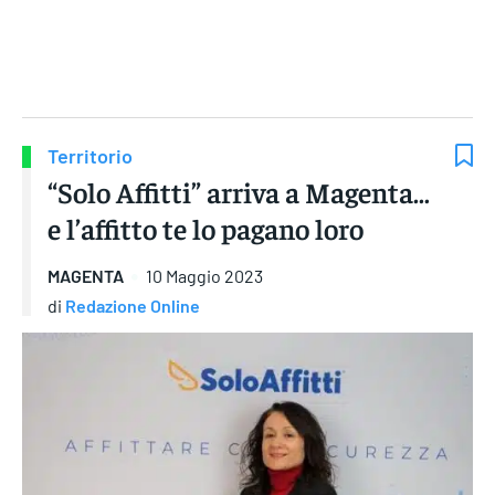
Gruppo Iseni Editori
Territorio
“Solo Affitti” arriva a Magenta…
e l’affitto te lo pagano loro
MAGENTA
10 Maggio 2023
di
Redazione Online