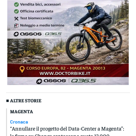
■ ALTRE STORIE
MAGENTA
Cronaca
“Annullare il progetto del Data-Center a Magenta”:
le firme su Change.org toccano quota 13.000