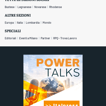
Bustese
Legnanese
Novarese
Rhodense
ALTRE SEZIONI
Europa
Italia
Lombardia
Mondo
SPECIALI
Editoriali
Eventi a Milano
Partner
RPQ - Trova Lavoro