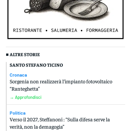
■ ALTRE STORIE
SANTO STEFANO TICINO
Cronaca
Sorgenia non realizzerà l’impianto fotovoltaico
“Ranteghetta”
→ Approfondisci
Politica
Verso il 2027, Steffanoni : “Sulla difesa serve la
verità, non la demagogia”