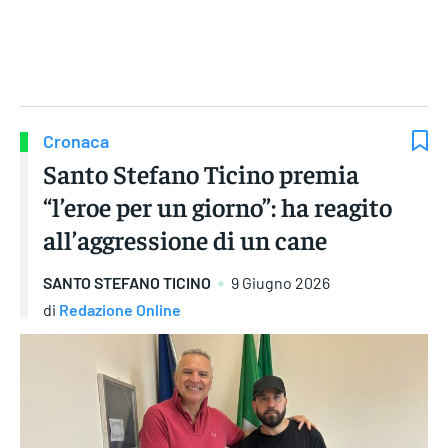
Gruppo Iseni Editori
Cronaca
Santo Stefano Ticino premia
“l’eroe per un giorno”: ha reagito
all’aggressione di un cane
SANTO STEFANO TICINO
9 Giugno 2026
di
Redazione Online