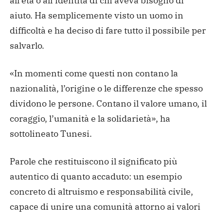
all’età o all’identità di chi aveva bisogno di
aiuto. Ha semplicemente visto un uomo in
difficoltà e ha deciso di fare tutto il possibile per
salvarlo.
«In momenti come questi non contano la
nazionalità, l’origine o le differenze che spesso
dividono le persone. Contano il valore umano, il
coraggio, l’umanità e la solidarietà», ha
sottolineato Tunesi.
Parole che restituiscono il significato più
autentico di quanto accaduto: un esempio
concreto di altruismo e responsabilità civile,
capace di unire una comunità attorno ai valori