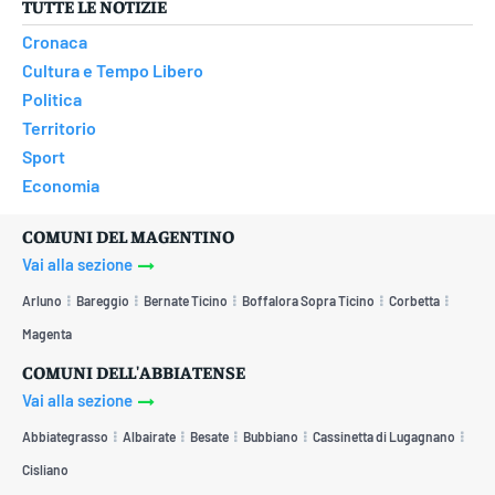
TUTTE LE NOTIZIE
Cronaca
Cultura e Tempo Libero
Politica
Territorio
Sport
Economia
COMUNI DEL MAGENTINO
Vai alla sezione
Arluno
Bareggio
Bernate Ticino
Boffalora Sopra Ticino
Corbetta
Magenta
COMUNI DELL'ABBIATENSE
Vai alla sezione
Abbiategrasso
Albairate
Besate
Bubbiano
Cassinetta di Lugagnano
Cisliano