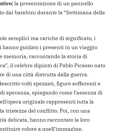
ativo:
la presentazione di un pannello
to dai bambini durante la “Settimana della
le semplici ma cariche di significato, i
 hanno guidato i presenti in un viaggio
 e memoria, raccontando la storia di
a”, il celebre dipinto di Pablo Picasso nato
re di una città distrutta dalla guerra.
scritto volti spezzati, figure sofferenti e
 di speranza, spiegando come l’assenza di
ell’opera originale rappresenti tutta la
la tristezza del conflitto. Poi, con una
ità delicata, hanno raccontato la loro
restituire colore a quell’immagine.