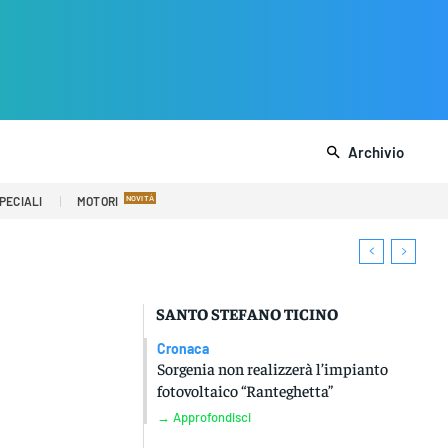
Archivio
PECIALI
MOTORI
SANTO STEFANO TICINO
Cronaca
Sorgenia non realizzerà l’impianto
fotovoltaico “Ranteghetta”
→ Approfondisci