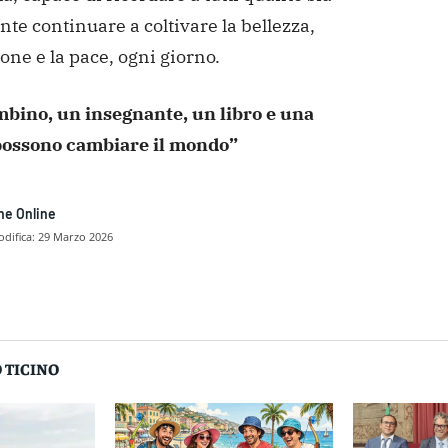
te continuare a coltivare la bellezza,
ione e la pace, ogni giorno.
bino, un insegnante, un libro e una
ossono cambiare il mondo”
ne Online
difica:
29 Marzo 2026
dividere
 TICINO