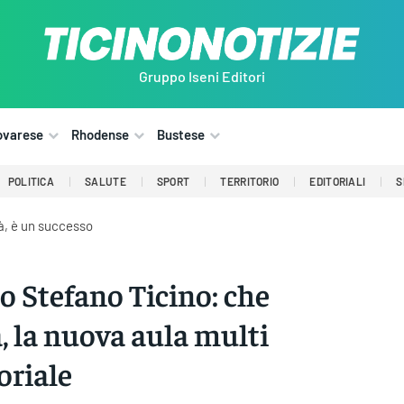
Gruppo Iseni Editori
ovarese
Rhodense
Bustese
POLITICA
SALUTE
SPORT
TERRITORIO
EDITORIALI
S
tà, è un successo
o Stefano Ticino: che
a, la nuova aula multi
oriale