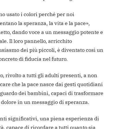
o usato i colori perché per noi
ntano la speranza, la vita e la pace»,
etto, dando voce a un messaggio potente e
le. Il loro pannello, arricchito
usiasmo dei più piccoli, è diventato così un
ncreto di fiducia nel futuro.
o, rivolto a tutti gli adulti presenti, a non
are che la pace nasce dai gesti quotidiani
sguardo dei bambini, capaci di trasformare
l dolore in un messaggio di speranza.
ti significativi, una piena esperienza di
, capace di ricordare a tutti quanto sia