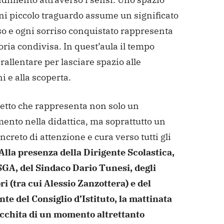
ni piccolo traguardo assume un significato
 e ogni sorriso conquistato rappresenta
oria condivisa. In quest’aula il tempo
allentare per lasciare spazio alle
 e alla scoperta.
etto che rappresenta non solo un
ento nella didattica, ma soprattutto un
ncreto di attenzione e cura verso tutti gli
Alla presenza della Dirigente Scolastica,
SGA, del Sindaco Dario Tunesi, degli
i (tra cui Alessio Zanzottera) e del
te del Consiglio d’Istituto, la mattinata
ricchita di un momento altrettanto