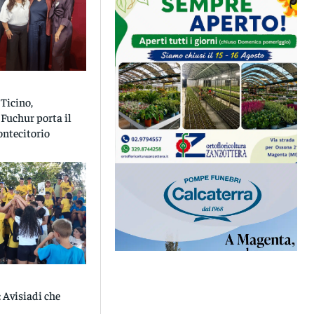
Ticino,
 Fuchur porta il
ontecitorio
 Avisiadi che