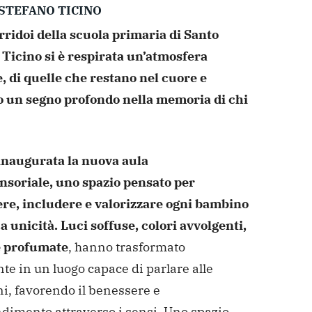
STEFANO TICINO
rridoi della scuola primaria di Santo
 Ticino si è respirata un’atmosfera
, di quelle che restano nel cuore e
o un segno profondo nella memoria di chi
 inaugurata la nuova aula
nsoriale, uno spazio pensato per
ere, includere e valorizzare ogni bambino
a unicità. Luci soffuse, colori avvolgenti,
 profumate
, hanno trasformato
te in un luogo capace di parlare alle
i, favorendo il benessere e
dimento attraverso i sensi.
Uno spazio