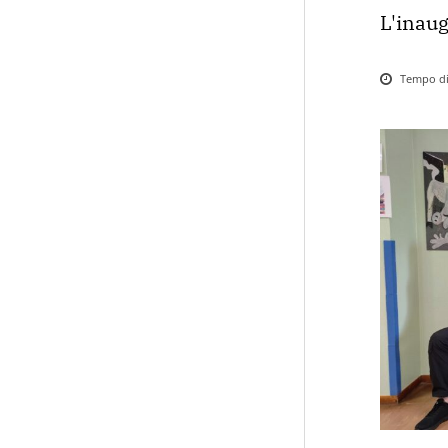
L'inaug
Tempo di 