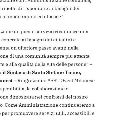
razione con l’Amministrazione comunale,
ermette di rispondere ai bisogni dei
i in modo rapido ed efficace”.
azione di questo servizio costituisce una
 concreta ai bisogni dei cittadini e
nta un ulteriore passo avanti nella
ione di una comunità sempre più attenta
ute e alla qualità della vita delle persone” –
 il Sindaco di Santo Stefano Ticino,
unesi
– Ringraziamo ASST Ovest Milanese
isponibilità, la collaborazione e
ione dimostrata nei confronti del nostro
rio. Come Amministrazione continueremo a
 per promuovere servizi utili, accessibili e