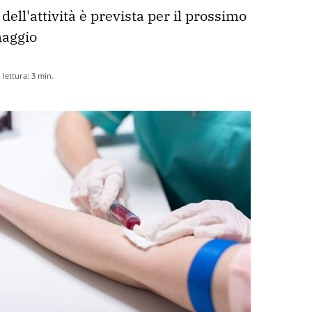
 dell'attività è prevista per il prossimo 
maggio
lettura:
3
min.