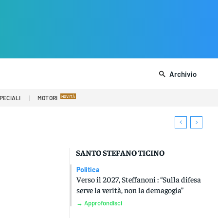
Archivio
PECIALI
MOTORI
SANTO STEFANO TICINO
Politica
Verso il 2027, Steffanoni : “Sulla difesa
serve la verità, non la demagogia”
→ Approfondisci