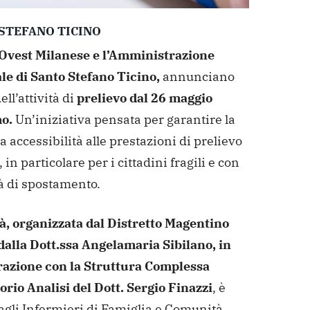
STEFANO TICINO
Ovest Milanese e l’Amministrazione
e di Santo Stefano Ticino,
annunciano
ell’attività di
prelievo dal 26 maggio
o.
Un’iniziativa pensata per garantire la
accessibilità alle prestazioni di prelievo
 in particolare per i cittadini fragili e con
tà di spostamento.
tà, organizzata dal Distretto Magentino
dalla Dott.ssa Angelamaria Sibilano, in
razione con la Struttura Complessa
rio Analisi del Dott. Sergio Finazzi
, è
agli Infermieri di Famiglia e Comunità