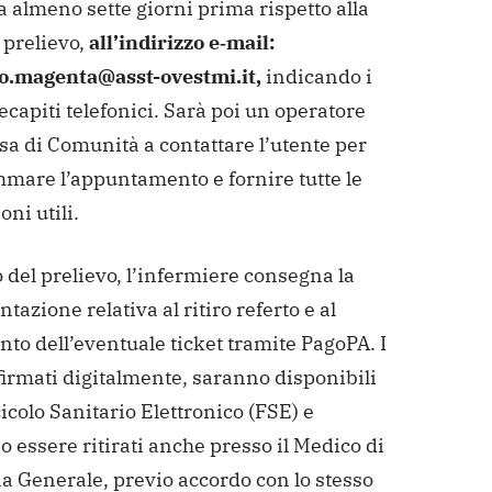
a almeno sette giorni prima rispetto alla
 prelievo,
all’indirizzo e‑mail:
to.magenta@asst-ovestmi.it,
indicando i
ecapiti telefonici. Sarà poi un operatore
sa di Comunità a contattare l’utente per
mare l’appuntamento e fornire tutte le
oni utili.
o del prelievo, l’infermiere consegna la
azione relativa al ritiro referto e al
to dell’eventuale ticket tramite PagoPA. I
 firmati digitalmente, saranno disponibili
icolo Sanitario Elettronico (FSE) e
 essere ritirati anche presso il Medico di
a Generale, previo accordo con lo stesso