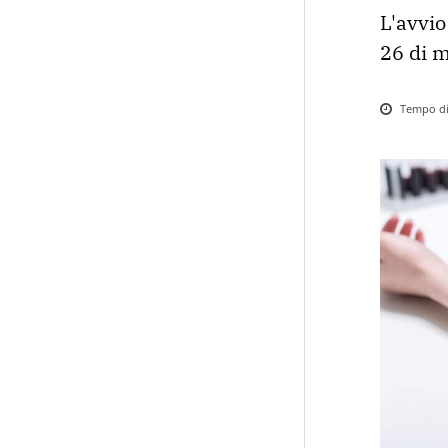
L'avvio
26 di 
Tempo di 