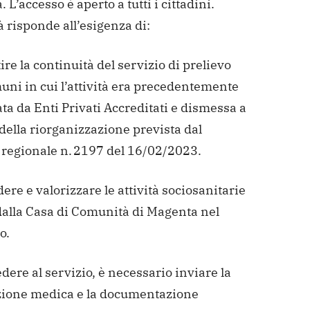
. L’accesso è aperto a tutti i cittadini.
tà risponde all’esigenza di:
ire la continuità del servizio di prelievo
uni in cui l’attività era precedentemente
ta da Enti Privati Accreditati e dismessa a
della riorganizzazione prevista dal
 regionale n. 2197 del 16/02/2023.
dere e valorizzare le attività sociosanitarie
dalla Casa di Comunità di Magenta nel
o.
dere al servizio, è necessario inviare la
zione medica e la documentazione