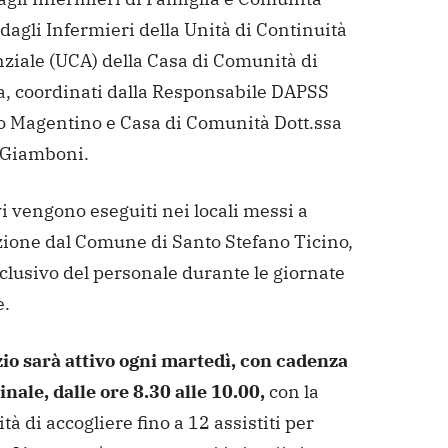
 dagli Infermieri della Unità di Continuità
nziale (UCA) della Casa di Comunità di
, coordinati dalla Responsabile DAPSS
to Magentino e Casa di Comunità Dott.ssa
 Giamboni.
vi vengono eseguiti nei locali messi a
zione dal Comune di Santo Stefano Ticino,
clusivo del personale durante le giornate
e.
zio sarà attivo ogni martedì, con cadenza
nale, dalle ore 8.30 alle 10.00,
con la
ità di accogliere fino a 12 assistiti per