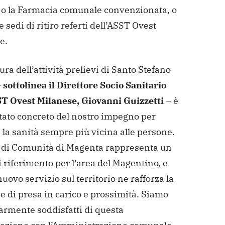
 o la Farmacia comunale convenzionata, o
e sedi di ritiro referti dell’ASST Ovest
e.
ura dell’attività prelievi di Santo Stefano
–
sottolinea il Direttore Socio Sanitario
ST Ovest Milanese, Giovanni Guizzetti
– è
ltato concreto del nostro impegno per
la sanità sempre più vicina alle persone.
 di Comunità di Magenta rappresenta un
 riferimento per l’area del Magentino, e
uovo servizio sul territorio ne rafforza la
e di presa in carico e prossimità. Siamo
armente soddisfatti di questa