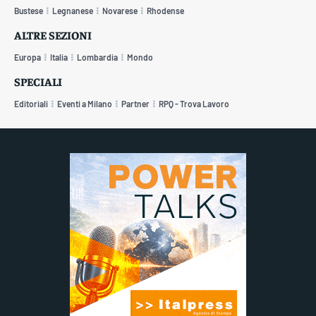
Bustese
Legnanese
Novarese
Rhodense
ALTRE SEZIONI
Europa
Italia
Lombardia
Mondo
SPECIALI
Editoriali
Eventi a Milano
Partner
RPQ - Trova Lavoro