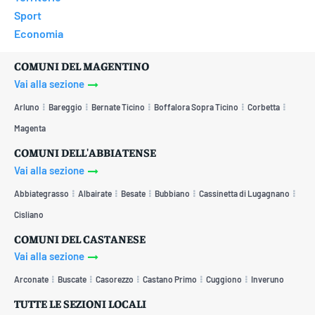
Sport
Economia
COMUNI DEL MAGENTINO
Vai alla sezione
Arluno
Bareggio
Bernate Ticino
Boffalora Sopra Ticino
Corbetta
Magenta
COMUNI DELL'ABBIATENSE
Vai alla sezione
Abbiategrasso
Albairate
Besate
Bubbiano
Cassinetta di Lugagnano
Cisliano
COMUNI DEL CASTANESE
Vai alla sezione
Arconate
Buscate
Casorezzo
Castano Primo
Cuggiono
Inveruno
TUTTE LE SEZIONI LOCALI