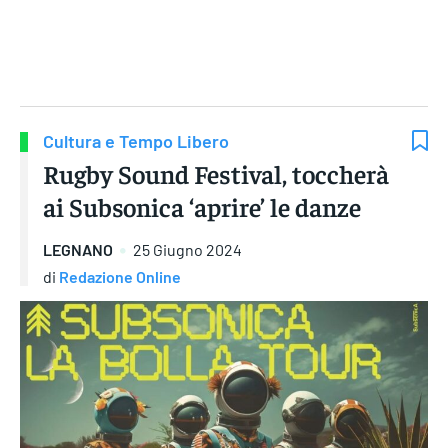
Gruppo Iseni Editori
Cultura e Tempo Libero
Rugby Sound Festival, toccherà
ai Subsonica ‘aprire’ le danze
LEGNANO
25 Giugno 2024
di
Redazione Online