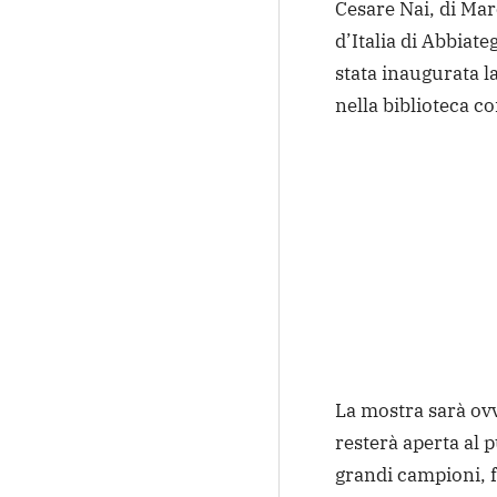
Cesare Nai, di Ma
d’Italia di Abbiate
stata inaugurata l
nella biblioteca c
La mostra sarà ovv
resterà aperta al 
grandi campioni, f