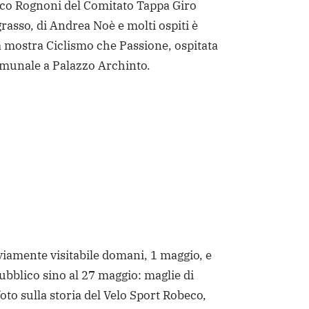
rco Rognoni del Comitato Tappa Giro
grasso, di Andrea Noè e molti ospiti è
a mostra Ciclismo che Passione, ospitata
omunale a Palazzo Archinto.
iamente visitabile domani, 1 maggio, e
pubblico sino al 27 maggio: maglie di
oto sulla storia del Velo Sport Robeco,