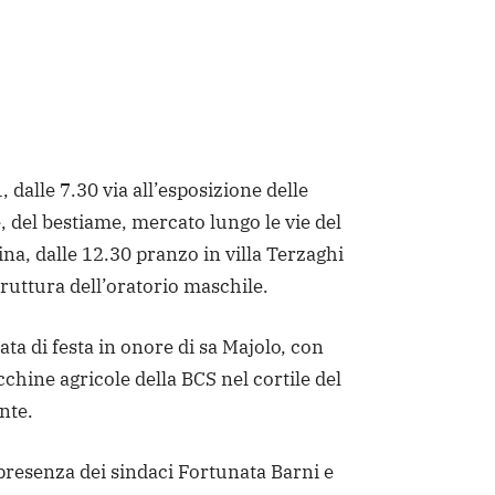
 dalle 7.30 via all’esposizione delle
 del bestiame, mercato lungo le vie del
na, dalle 12.30 pranzo in villa Terzaghi
truttura dell’oratorio maschile.
ata di festa in onore di sa Majolo, con
chine agricole della BCS nel cortile del
nte.
 presenza dei sindaci Fortunata Barni e