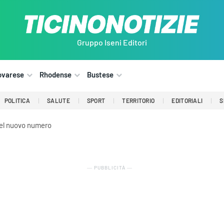
Gruppo Iseni Editori
ovarese
Rhodense
Bustese
POLITICA
SALUTE
SPORT
TERRITORIO
EDITORIALI
S
del nuovo numero
― PUBBLICITÀ ―