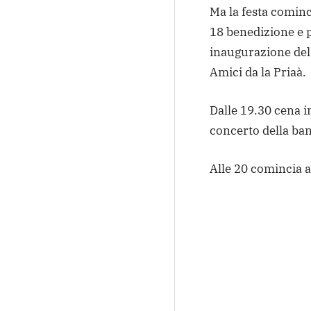
Ma la festa cominc
18 benedizione e p
inaugurazione del
Amici da la Priaà.
Dalle 19.30 cena i
concerto della ban
Alle 20 comincia a