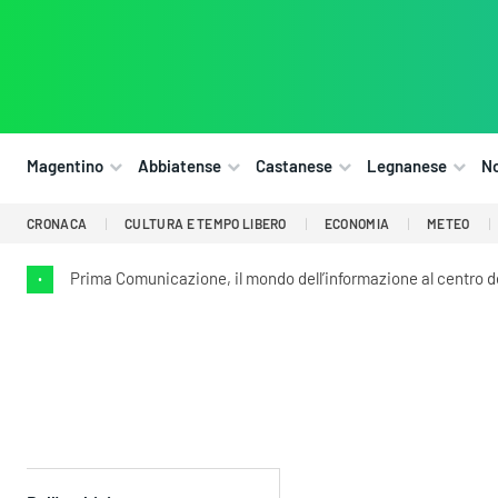
Magentino
Abbiatense
Castanese
Legnanese
N
CRONACA
CULTURA E TEMPO LIBERO
ECONOMIA
METEO
Prima Comunicazione, il mondo dell’informazione al centro 
•