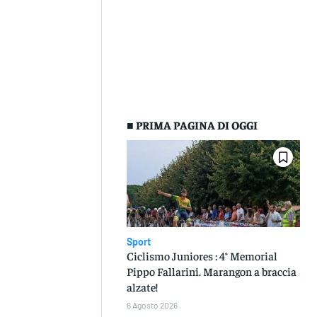
■ PRIMA PAGINA DI OGGI
Sport
Ciclismo Juniores : 4° Memorial
Pippo Fallarini. Marangon a braccia
alzate!
6 Agosto 2026