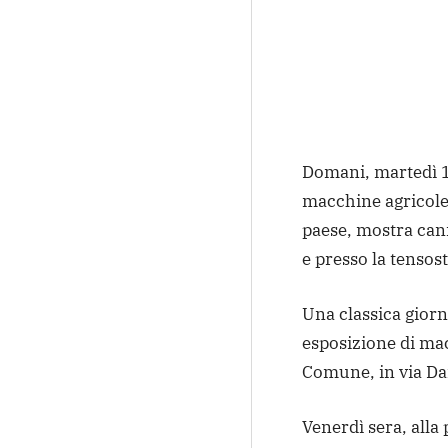
Domani, martedì 1,
macchine agricole,
paese, mostra cani
e presso la tensos
Una classica giorn
esposizione di mac
Comune, in via Da
Venerdì sera, alla