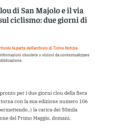
lou di San Majolo e il via
sul ciclismo: due giorni di
icolo fa parte dell'archivio di Ticino Notizie.
nformazioni obsolete o visioni da contestualizzare
pubblicazione.
onto per i due giorni clou della fiera
e torna con la sua edizione numero 106
ermettendo..) la carica dei 50mila
sione del Primo Maggio, domani.