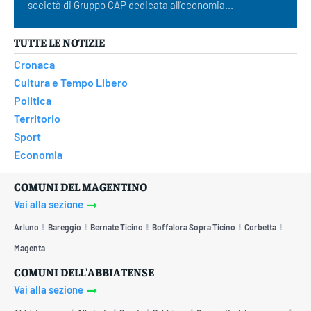
società di Gruppo CAP dedicata all'economia...
TUTTE LE NOTIZIE
Cronaca
Cultura e Tempo Libero
Politica
Territorio
Sport
Economia
COMUNI DEL MAGENTINO
Vai alla sezione
Arluno
Bareggio
Bernate Ticino
Boffalora Sopra Ticino
Corbetta
Magenta
COMUNI DELL'ABBIATENSE
Vai alla sezione