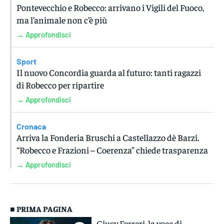
Pontevecchio e Robecco: arrivano i Vigili del Fuoco,
ma l’animale non c’è più
→ Approfondisci
Sport
Il nuovo Concordia guarda al futuro: tanti ragazzi
di Robecco per ripartire
→ Approfondisci
Cronaca
Arriva la Fonderia Bruschi a Castellazzo dè Barzi.
“Robecco e Frazioni – Coerenza” chiede trasparenza
→ Approfondisci
■ PRIMA PAGINA
Giusy Ferreri, la voce di