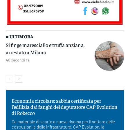
■ ULTIM'ORA
Si finge maresciallo e truffa anziana,
arrestato a Milano
46 secondi fa
Economia circolare: sabbia certificata per
l’edilizia dai fanghi del depuratore CAP Evolution
di Robecco
Da materiale di scarto a nuova risorsa per il settore delle
costruzioni e delle infrastrutture. CAP Evolution, la