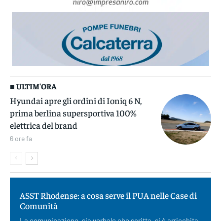
■ ULTIM'ORA
Hyundai apre gli ordini di Ioniq 6 N,
prima berlina supersportiva 100%
elettrica del brand
6 ore fa
ASST Rhodense: a cosa serve il PUA nelle Case di
Comunità
La comunicazione, sia verbale che scritta, si è arricchita