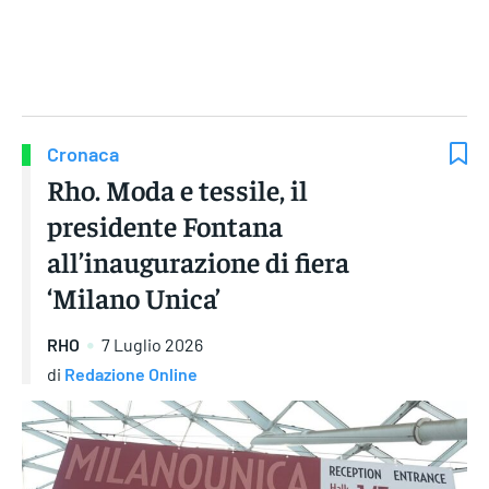
Gruppo Iseni Editori
Cronaca
Rho. Moda e tessile, il
presidente Fontana
all’inaugurazione di fiera
‘Milano Unica’
RHO
7 Luglio 2026
di
Redazione Online