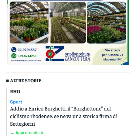
■ ALTRE STORIE
RHO
Sport
Addio a Enrico Borghetti, il “Borghettone” del
ciclismo rhodense: se ne va una storica firma di
Settegiorni
→ Approfondisci