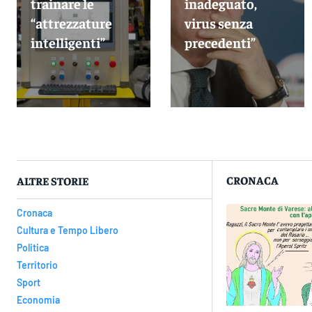
trainare le
inadeguato,
“attrezzature
virus senza
intelligenti”
precedenti”
CRONACA
ALTRE STORIE
Cronaca
Cultura e Tempo Libero
Politica
Territorio
Sport
Economia