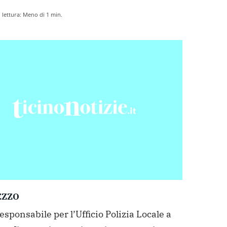
lettura:
Meno di 1
min.
EZZO
sponsabile per l’Ufficio Polizia Locale a