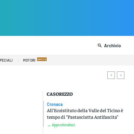
Archivio
PECIALI
MOTORI
CASOREZZO
Cronaca
All’Ecoistituto della Valle del Ticino è
tempo di “Pastasciutta Antifascita”
→ Approfondisci