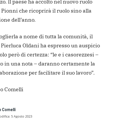
o. Il paese ha accolto nel nuovo ruolo
Pionni che ricoprirà il ruolo sino alla
ione dell’anno.
oglierla a nome di tutta la comunità, il
 Pierluca Oldani ha espresso un auspicio
lo però di certezza: “le e i casorezzesi –
to in una nota – daranno certamente la
laborazione per facilitare il suo lavoro”.
no Comelli
o Comelli
difica:
5 Agosto 2023