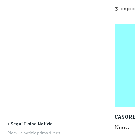
Tempo di 
CASOR
+ Segui Ticino Notizie
Nuova re
Ricevi le notizie prima di tutti