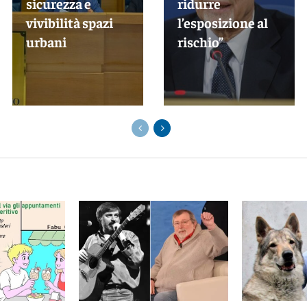
sicurezza e
ridurre
vivibilità spazi
l’esposizione al
urbani
rischio”