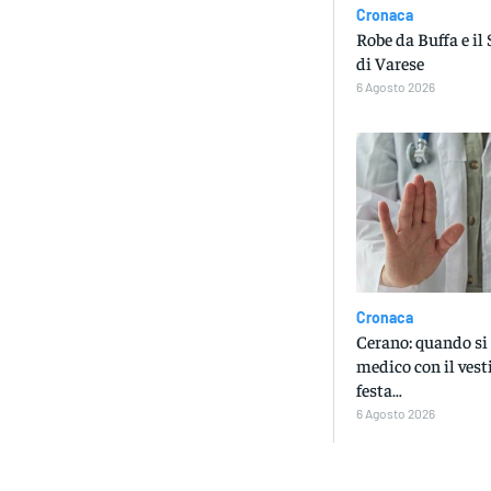
Cronaca
Robe da Buffa e il
di Varese
6 Agosto 2026
Cronaca
Cerano: quando si
medico con il vest
festa…
6 Agosto 2026