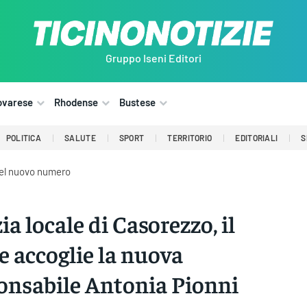
Gruppo Iseni Editori
ovarese
Rhodense
Bustese
POLITICA
SALUTE
SPORT
TERRITORIO
EDITORIALI
S
del nuovo numero
ia locale di Casorezzo, il
e accoglie la nuova
onsabile Antonia Pionni