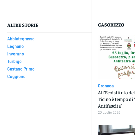
Con
CASOREZZO
ALTRE STORIE
Abbiategrasso
Legnano
Inveruno
Turbigo
Castano Primo
Cuggiono
Cronaca
All’Ecoistituto del
Ticino è tempo di 
Antifascita”
20 Luglio 2026