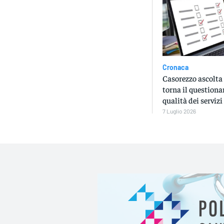
Cronaca
Casorezzo ascolta i
torna il questiona
qualità dei servizi
7 Luglio 2026