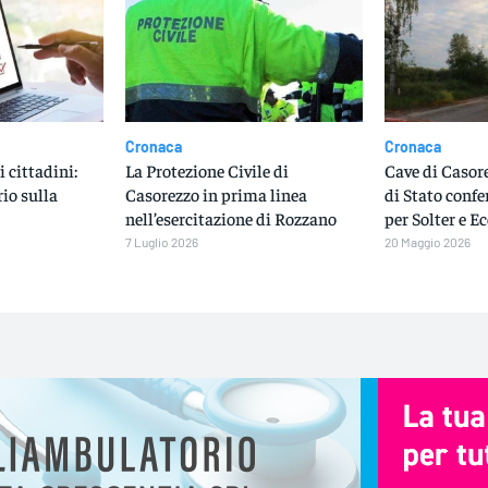
Cronaca
Cronaca
 cittadini:
La Protezione Civile di
Cave di Casore
rio sulla
Casorezzo in prima linea
di Stato conf
nell’esercitazione di Rozzano
per Solter e E
7 Luglio 2026
20 Maggio 2026