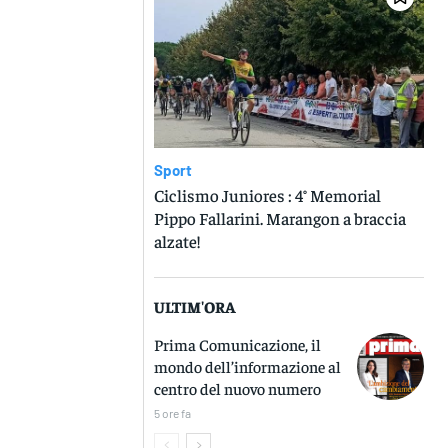
Sport
Ciclismo Juniores : 4° Memorial
Pippo Fallarini. Marangon a braccia
alzate!
ULTIM'ORA
Prima Comunicazione, il
mondo dell’informazione al
centro del nuovo numero
5 ore fa