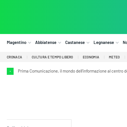
Magentino
Abbiatense
Castanese
Legnanese
N
CRONACA
CULTURA E TEMPO LIBERO
ECONOMIA
METEO
Prima Comunicazione, il mondo dell’informazione al centro 
•