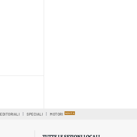
EDITORIALI
SPECIALI
MOTORI
TUTTE LE SEZIONI LOCALI