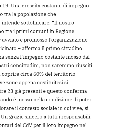
 19. Una crescita costante di impegno
co tra la popolazione che
intende sottolineare: “Il nostro
o tra i primi comuni in Regione
 avviato e promosso l’organizzazione
Vicinato – afferma il primo cittadino
ma senza l’impegno costante mosso dal
ostri concittadini, non saremmo riusciti
a coprire circa 60% del territorio
ove zone appena costituitesi si
tre 23 già presenti e questo conferma
quando è messo nella condizione di poter
orare il contesto sociale in cui vive, si
 Un grazie sincero a tutti i responsabili,
ontari del CdV per il loro impegno nel