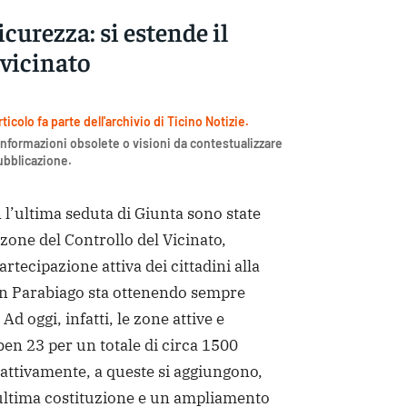
icurezza: si estende il
 vicinato
icolo fa parte dell'archivio di Ticino Notizie.
nformazioni obsolete o visioni da contestualizzare
pubblicazione.
’ultima seduta di Giunta sono state
 zone del Controllo del Vicinato,
rtecipazione attiva dei cittadini alla
 in Parabiago sta ottenendo sempre
d oggi, infatti, le zone attive e
en 23 per un totale di circa 1500
 attivamente, a queste si aggiungono,
 ultima costituzione e un ampliamento