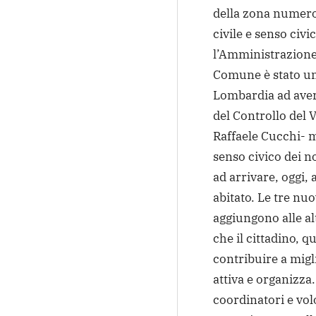
della zona numero
civile e senso civi
l’Amministrazione 
Comune è stato un
Lombardia ad aver
del Controllo del 
Raffaele Cucchi- 
senso civico dei n
ad arrivare, oggi, 
abitato. Le tre nu
aggiungono alle al
che il cittadino, 
contribuire a migli
attiva e organizza.
coordinatori e vol