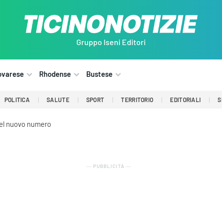
Gruppo Iseni Editori
ovarese
Rhodense
Bustese
POLITICA
SALUTE
SPORT
TERRITORIO
EDITORIALI
S
del nuovo numero
― PUBBLICITÀ ―