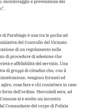
o, monitoraggio e prevenzione dei
o”.
 di Parabiago è una tra le poche ad
iniziativa del Controllo del Vicinato
vazione di un regolamento sulla
izzo di procedure di adesione che
ietà e affidabilità del servizio. Una
va di gruppi di cittadini che, con il
inistrazione, vengono formati ed
agire, cosa fare e chi contattare in caso
e forze dell’ordine. Mercoledì sera, ad
 Comune si è svolto un incontro
dal Comandante del corpo di Polizia