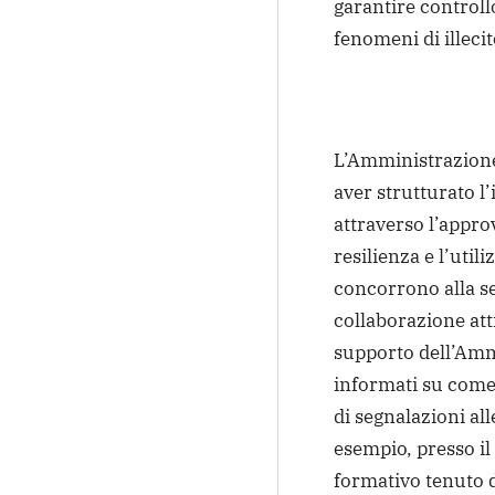
garantire controll
fenomeni di illecit
L’Amministrazione
aver strutturato l’
attraverso l’appro
resilienza e l’util
concorrono alla ser
collaborazione atti
supporto dell’Amm
informati su come 
di segnalazioni all
esempio, presso il
formativo tenuto 