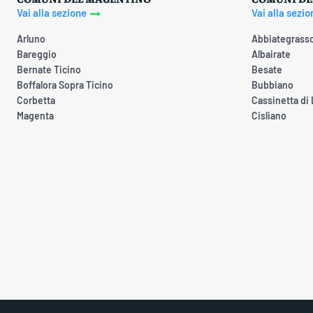
Vai alla sezione
Vai alla sezio
Arluno
Abbiategrass
Bareggio
Albairate
Bernate Ticino
Besate
Boffalora Sopra Ticino
Bubbiano
Corbetta
Cassinetta di
Magenta
Cisliano