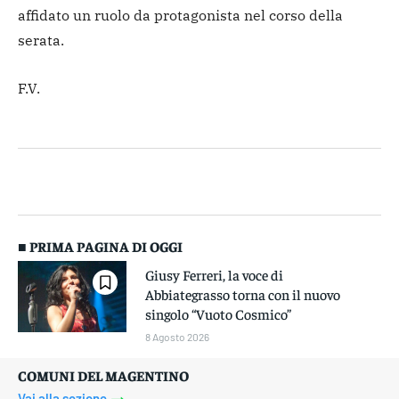
affidato un ruolo da protagonista nel corso della
serata.
F.V.
■ PRIMA PAGINA DI OGGI
Giusy Ferreri, la voce di
Abbiategrasso torna con il nuovo
singolo “Vuoto Cosmico”
8 Agosto 2026
COMUNI DEL MAGENTINO
Vai alla sezione