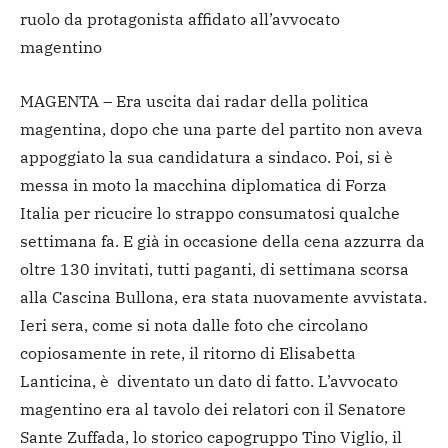
ruolo da protagonista affidato all’avvocato
magentino
MAGENTA – Era uscita dai radar della politica
magentina, dopo che una parte del partito non aveva
appoggiato la sua candidatura a sindaco. Poi, si è
messa in moto la macchina diplomatica di Forza
Italia per ricucire lo strappo consumatosi qualche
settimana fa. E già in occasione della cena azzurra da
oltre 130 invitati, tutti paganti, di settimana scorsa
alla Cascina Bullona, era stata nuovamente avvistata.
Ieri sera, come si nota dalle foto che circolano
copiosamente in rete, il ritorno di Elisabetta
Lanticina, è diventato un dato di fatto. L’avvocato
magentino era al tavolo dei relatori con il Senatore
Sante Zuffada, lo storico capogruppo Tino Viglio, il