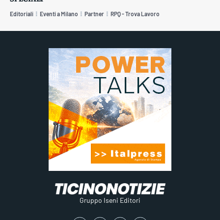
Editoriali
Eventi a Milano
Partner
RPQ - Trova Lavoro
Gruppo Iseni Editori