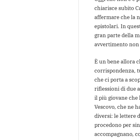
chiarisce subito C
affermare che la no
epistolari. In que
gran parte della m
avvertimento non 
È un bene allora c
corrispondenza, tu
che ci porta a sco
riflessioni di due
il più giovane che
Vescovo, che ne ha
diversi: le lettere 
procedono per sinte
accompagnano, con