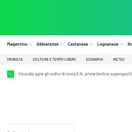
Magentino
Abbiatense
Castanese
Legnanese
N
CRONACA
CULTURA E TEMPO LIBERO
ECONOMIA
METEO
Hyundai apre gli ordini di Ioniq 6 N, prima berlina supersport
•