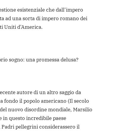
uestione esistenziale che dall’impero
ta ad una sorta di impero romano dei
ati Uniti d’America.
oprio sogno: una promessa delusa?
recente autore di un altro saggio da
 a fondo il popolo americano (Il secolo
i del nuovo disordine mondiale, Marsilio
e in questo incredibile paese
Padri pellegrini considerassero il