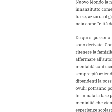
Nuovo Mondo la nu
innanzitutto come 
forse, azzarda il g
nata come “città d
Da qui si possono i
sono derivate. Com
ritenere la famigl
affermare all’auto
mentalità contracc
sempre più aziende
dipendenti la poss
ovuli: potranno po
terminata la fase 
mentalità che vien
esperienze scolast