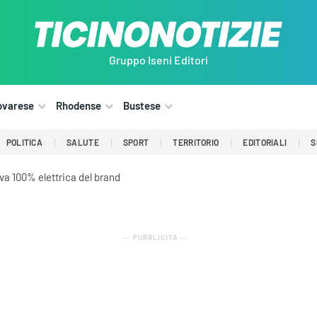
Gruppo Iseni Editori
ovarese
Rhodense
Bustese
POLITICA
SALUTE
SPORT
TERRITORIO
EDITORIALI
S
iva 100% elettrica del brand
― PUBBLICITÀ ―