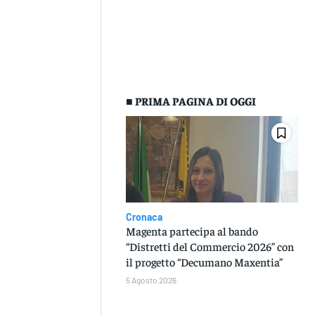
■ PRIMA PAGINA DI OGGI
Cronaca
Magenta partecipa al bando
“Distretti del Commercio 2026” con
il progetto “Decumano Maxentia”
5 Agosto 2026