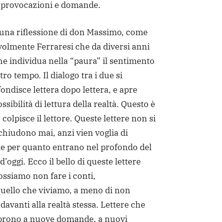
, provocazioni e domande.
 una riflessione di don Massimo, come
olmente Ferraresi che da diversi anni
he individua nella “paura” il sentimento
ro tempo. Il dialogo tra i due si
fondisce lettera dopo lettera, e apre
ibilità di lettura della realtà. Questo è
colpisce il lettore. Queste lettere non si
hiudono mai, anzi vien voglia di
rle per quanto entrano nel profondo del
’oggi. Ecco il bello di queste lettere
ossiamo non fare i conti,
uello che viviamo, a meno di non
davanti alla realtà stessa. Lettere che
prono a nuove domande, a nuovi