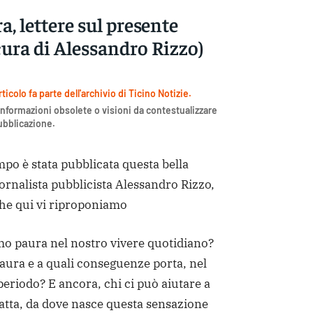
a, lettere sul presente
cura di Alessandro Rizzo)
icolo fa parte dell'archivio di Ticino Notizie.
nformazioni obsolete o visioni da contestualizzare
pubblicazione.
po è stata pubblicata questa bella
ornalista pubblicista Alessandro Rizzo,
he qui vi riproponiamo
mo paura nel nostro vivere quotidiano?
aura e a quali conseguenze porta, nel
periodo? E ancora, chi ci può aiutare a
tratta, da dove nasce questa sensazione