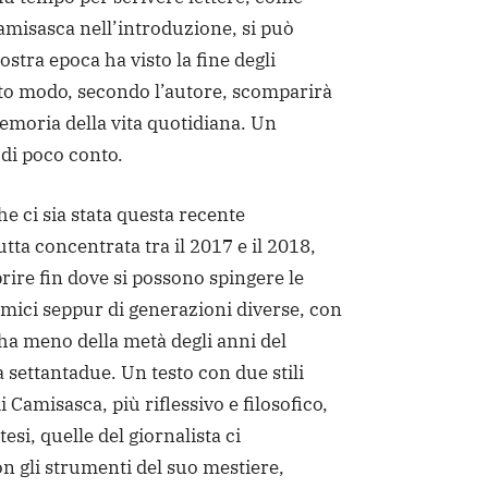
amisasca nell’introduzione, si può
stra epoca ha visto la fine degli
sto modo, secondo l’autore, scomparirà
emoria della vita quotidiana. Un
di poco conto.
he ci sia stata questa recente
tta concentrata tra il 2017 e il 2018,
prire fin dove si possono spingere le
 amici seppur di generazioni diverse, con
 ha meno della metà degli anni del
 settantadue. Un testo con due stili
di Camisasca, più riflessivo e filosofico,
si, quelle del giornalista ci
 gli strumenti del suo mestiere,