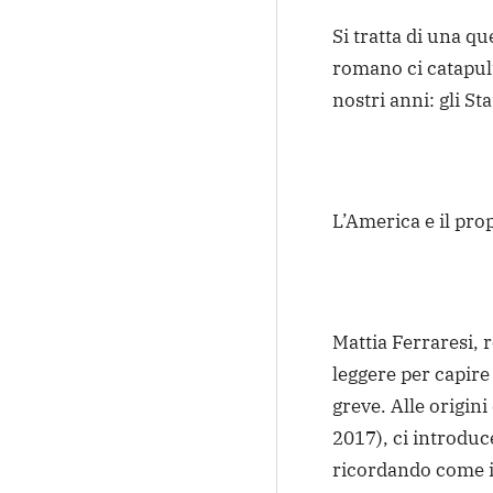
Si tratta di una q
romano ci catapul
nostri anni: gli St
L’America e il pr
Mattia Ferraresi, 
leggere per capire
greve. Alle origin
2017), ci introduc
ricordando come i 