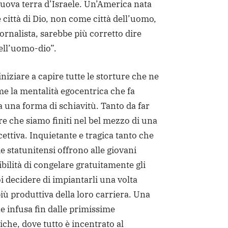
ova terra d’Israele. Un’America nata
città di Dio, non come città dell’uomo,
iornalista, sarebbe più corretto dire
ell’uomo-dio”.
niziare a capire tutte le storture che ne
e la mentalità egocentrica che fa
ia una forma di schiavitù. Tanto da far
re che siamo finiti nel bel mezzo di una
ettiva. Inquietante e tragica tanto che
 statunitensi offrono alle giovani
ibilità di congelare gratuitamente gli
i decidere di impiantarli una volta
più produttiva della loro carriera. Una
e infusa fin dalle primissime
iche, dove tutto è incentrato al