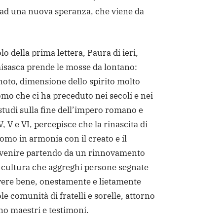
ad una nuova speranza, che viene da
lo della prima lettera, Paura di ieri,
misasca prende le mosse da lontano:
gnoto, dimensione dello spirito molto
mo che ci ha preceduto nei secoli e nei
studi sulla fine dell’impero romano e
V, V e VI, percepisce che la rinascita di
omo in armonia con il creato e il
vvenire partendo da un rinnovamento
lla cultura che aggreghi persone segnate
ivere bene, onestamente e lietamente
ole comunità di fratelli e sorelle, attorno
ano maestri e testimoni.