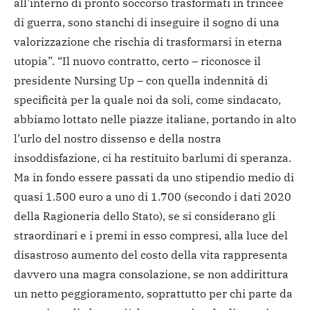
all’interno di pronto soccorso trasformati in trincee
di guerra, sono stanchi di inseguire il sogno di una
valorizzazione che rischia di trasformarsi in eterna
utopia”. “Il nuovo contratto, certo – riconosce il
presidente Nursing Up – con quella indennità di
specificità per la quale noi da soli, come sindacato,
abbiamo lottato nelle piazze italiane, portando in alto
l’urlo del nostro dissenso e della nostra
insoddisfazione, ci ha restituito barlumi di speranza.
Ma in fondo essere passati da uno stipendio medio di
quasi 1.500 euro a uno di 1.700 (secondo i dati 2020
della Ragioneria dello Stato), se si considerano gli
straordinari e i premi in esso compresi, alla luce del
disastroso aumento del costo della vita rappresenta
davvero una magra consolazione, se non addirittura
un netto peggioramento, soprattutto per chi parte da