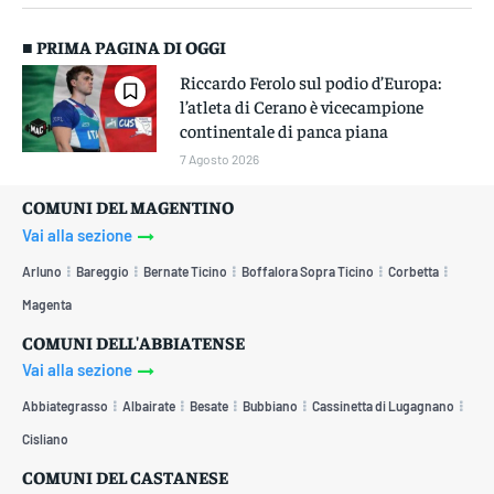
■ PRIMA PAGINA DI OGGI
Riccardo Ferolo sul podio d’Europa:
l’atleta di Cerano è vicecampione
continentale di panca piana
7 Agosto 2026
COMUNI DEL MAGENTINO
Vai alla sezione
Arluno
Bareggio
Bernate Ticino
Boffalora Sopra Ticino
Corbetta
Magenta
COMUNI DELL'ABBIATENSE
Vai alla sezione
Abbiategrasso
Albairate
Besate
Bubbiano
Cassinetta di Lugagnano
Cisliano
COMUNI DEL CASTANESE