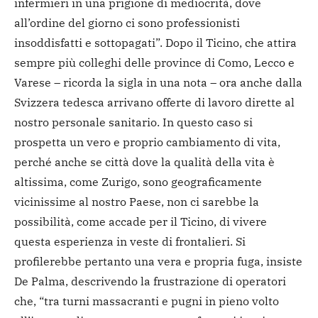
infermieri in una prigione di mediocrità, dove
all’ordine del giorno ci sono professionisti
insoddisfatti e sottopagati”. Dopo il Ticino, che attira
sempre più colleghi delle province di Como, Lecco e
Varese – ricorda la sigla in una nota – ora anche dalla
Svizzera tedesca arrivano offerte di lavoro dirette al
nostro personale sanitario. In questo caso si
prospetta un vero e proprio cambiamento di vita,
perché anche se città dove la qualità della vita è
altissima, come Zurigo, sono geograficamente
vicinissime al nostro Paese, non ci sarebbe la
possibilità, come accade per il Ticino, di vivere
questa esperienza in veste di frontalieri. Si
profilerebbe pertanto una vera e propria fuga, insiste
De Palma, descrivendo la frustrazione di operatori
che, “tra turni massacranti e pugni in pieno volto