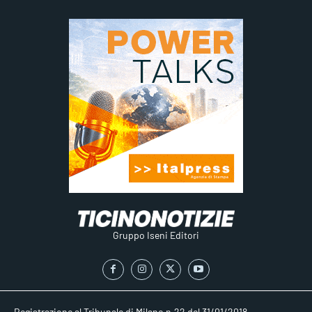
Gruppo Iseni Editori
Registrazione al Tribunale di Milano n.22 del 31/01/2018