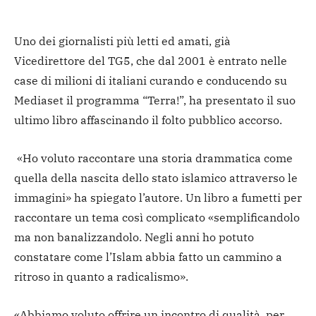
Uno dei giornalisti più letti ed amati, già
Vicedirettore del TG5, che dal 2001 è entrato nelle
case di milioni di italiani curando e conducendo su
Mediaset il programma “Terra!”, ha presentato il suo
ultimo libro affascinando il folto pubblico accorso.
«Ho voluto raccontare una storia drammatica come
quella della nascita dello stato islamico attraverso le
immagini» ha spiegato l’autore. Un libro a fumetti per
raccontare un tema così complicato «semplificandolo
ma non banalizzandolo. Negli anni ho potuto
constatare come l’Islam abbia fatto un cammino a
ritroso in quanto a radicalismo».
«Abbiamo voluto offrire un incontro di qualità, per