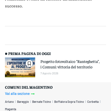
successo.
■ PRIMA PAGINA DI OGGI
Progetto fotovoltaico “Ranteghetta”,
i Comuni: vittoria del territorio
7 Agosto 2026
COMUNI DEL MAGENTINO
Vai alla sezione
Arluno
Bareggio
Bernate Ticino
Boffalora Sopra Ticino
Corbetta
Magenta