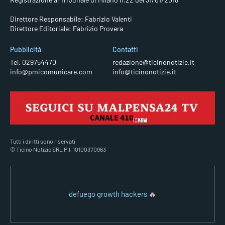
Direttore Responsabile: Fabrizio Valenti
Direttore Editoriale: Fabrizio Provera
Pubblicità
Contatti
Tel. 029754470
redazione@ticinonotizie.it
info@pmicomunicare.com
info@ticinonotizie.it
Tutti i diritti sono riservati
© Ticino Notizie SRL P.I. 10100370963
defuego growth hackers
🔥