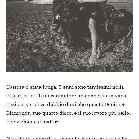
L’attesa è stata lunga, 5 anni sono tantissimi nella
vita artistica di un cantautore, ma non è stata vana,
anzi posso senza dubbio dirvi che questo Denim &
Diamonds, suo quarto disco, è il suo lavoro più bello,
emozionante e maturo.
Nikki Lane viene da Greenville, South Carolina e ha