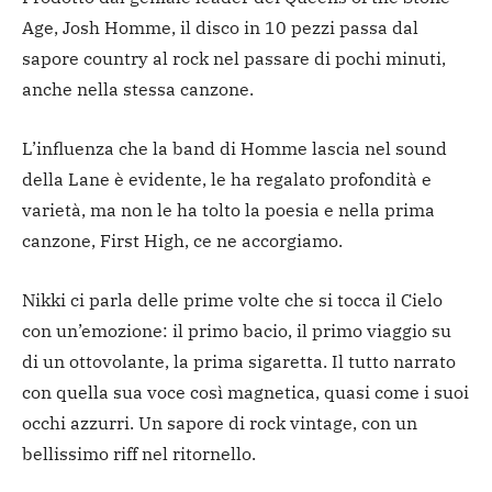
Age, Josh Homme, il disco in 10 pezzi passa dal
sapore country al rock nel passare di pochi minuti,
anche nella stessa canzone.
L’influenza che la band di Homme lascia nel sound
della Lane è evidente, le ha regalato profondità e
varietà, ma non le ha tolto la poesia e nella prima
canzone, First High, ce ne accorgiamo.
Nikki ci parla delle prime volte che si tocca il Cielo
con un’emozione: il primo bacio, il primo viaggio su
di un ottovolante, la prima sigaretta. Il tutto narrato
con quella sua voce così magnetica, quasi come i suoi
occhi azzurri. Un sapore di rock vintage, con un
bellissimo riff nel ritornello.