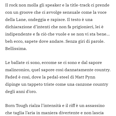
Il rock non molla gli speaker e la title-track ci prende
con un groove che ci avvolge sensuale come la voce
della Lane, ondeggia e rapisce. Il testo è una
dichiarazione d’intenti che non fa prigionieri, lei è
indipendente e fa ciò che vuole e se non vi sta bene…
beh ecco, sapete dove andare. Senza giri di parole.
Bellissima.
Le ballate ci sono, eccome se ci sono e dal sapore
malinconico, quel sapore così dannatamente country.
Faded è così, dove la pedal-steel di Matt Pynn
dipinge un tappeto triste come una canzone country
degli anni d’oro.
Born Tough rialza l’intensità e il riff è un assassino
che taglia l’aria in maniera divertente e non lascia