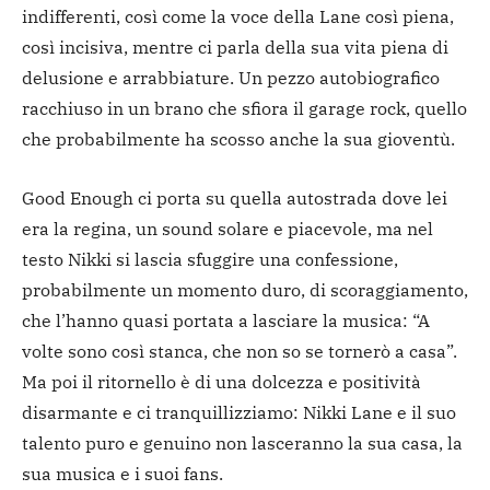
indifferenti, così come la voce della Lane così piena,
così incisiva, mentre ci parla della sua vita piena di
delusione e arrabbiature. Un pezzo autobiografico
racchiuso in un brano che sfiora il garage rock, quello
che probabilmente ha scosso anche la sua gioventù.
Good Enough ci porta su quella autostrada dove lei
era la regina, un sound solare e piacevole, ma nel
testo Nikki si lascia sfuggire una confessione,
probabilmente un momento duro, di scoraggiamento,
che l’hanno quasi portata a lasciare la musica: “A
volte sono così stanca, che non so se tornerò a casa”.
Ma poi il ritornello è di una dolcezza e positività
disarmante e ci tranquillizziamo: Nikki Lane e il suo
talento puro e genuino non lasceranno la sua casa, la
sua musica e i suoi fans.