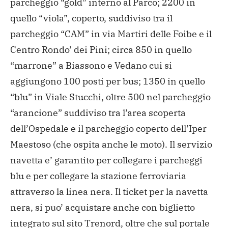
parcheggio “gold” interno al Parco; 2200 in
quello “viola”, coperto, suddiviso tra il
parcheggio “CAM” in via Martiri delle Foibe e il
Centro Rondo’ dei Pini; circa 850 in quello
“marrone” a Biassono e Vedano cui si
aggiungono 100 posti per bus; 1350 in quello
“blu” in Viale Stucchi, oltre 500 nel parcheggio
“arancione” suddiviso tra l’area scoperta
dell’Ospedale e il parcheggio coperto dell’Iper
Maestoso (che ospita anche le moto). Il servizio
navetta e’ garantito per collegare i parcheggi
blu e per collegare la stazione ferroviaria
attraverso la linea nera. Il ticket per la navetta
nera, si puo’ acquistare anche con biglietto
integrato sul sito Trenord, oltre che sul portale