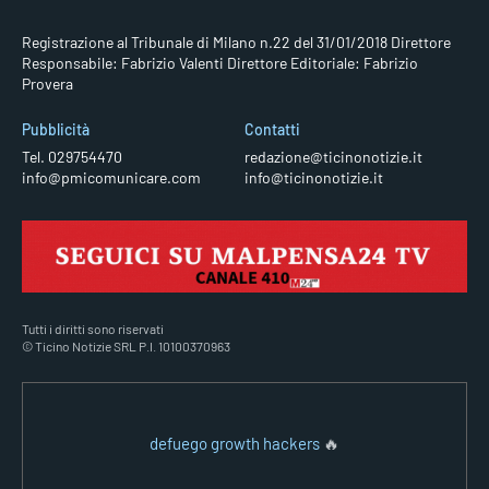
Registrazione al Tribunale di Milano n.22 del 31/01/2018
Direttore
Responsabile: Fabrizio Valenti
Direttore Editoriale: Fabrizio
Provera
Pubblicità
Contatti
Tel. 029754470
redazione@ticinonotizie.it
info@pmicomunicare.com
info@ticinonotizie.it
Tutti i diritti sono riservati
© Ticino Notizie SRL P.I. 10100370963
defuego growth hackers
🔥