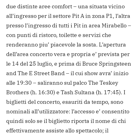
due distinte aree comfort – una situata vicino
all’ingresso per il settore Pit A in zona P1, l’altra
presso l’ingresso di tutti i Pit in area Mirabello –
con punti di ristoro, toilette e servizi che
renderanno piu’ piacevole la sosta. L’apertura
dell’area concerto vera e propria e’ prevista per
le 14 del 25 luglio, e prima di Bruce Springsteen
and The E Street Band – il cui show avra’ inizio
alle 19:30 – saliranno sul palco The Teskey
Brothers (h. 16:30) e Tash Sultana (h. 17:45). I
biglietti del concerto, esauriti da tempo, sono
nominali all’utilizzatore: l’accesso e’ consentito
quindi solo se il biglietto riporta il nome di chi
effettivamente assiste allo spettacolo; il