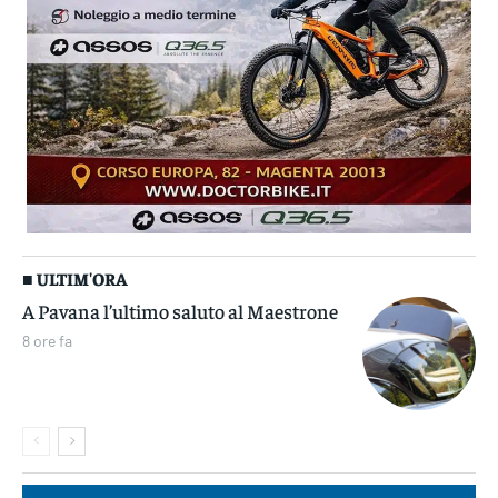
■ ULTIM'ORA
A Pavana l’ultimo saluto al Maestrone
8 ore fa