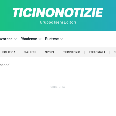
Gruppo Iseni Editori
ovarese
Rhodense
Bustese
POLITICA
SALUTE
SPORT
TERRITORIO
EDITORIALI
S
ndona’
― PUBBLICITÀ ―