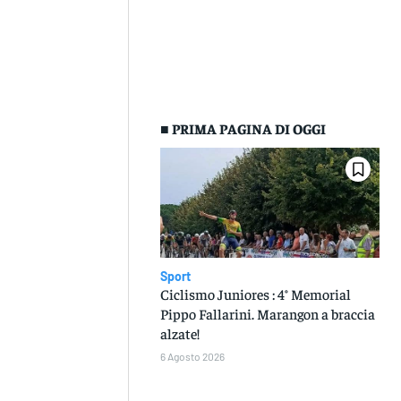
■ PRIMA PAGINA DI OGGI
Sport
Ciclismo Juniores : 4° Memorial
Pippo Fallarini. Marangon a braccia
alzate!
6 Agosto 2026