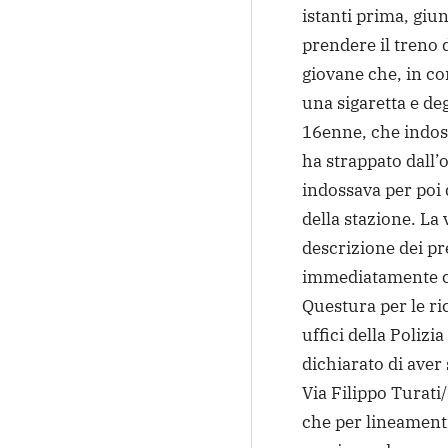
istanti prima, giun
prendere il treno d
giovane che, in co
una sigaretta e degl
16enne, che indos
ha strappato dall’
indossava per poi 
della stazione. La 
descrizione dei pr
immediatamente co
Questura per le ric
uffici della Poliz
dichiarato di aver
Via Filippo Turati/
che per lineament