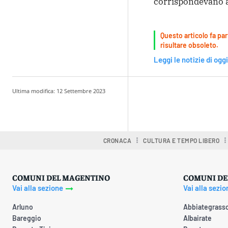
corrispondevano ai
Questo articolo fa par
risultare obsoleto.
Leggi le notizie di oggi
Ultima modifica:
12 Settembre 2023
Condividere
CRONACA
CULTURA E TEMPO LIBERO
COMUNI DEL MAGENTINO
COMUNI DE
Vai alla sezione
Vai alla sezio
Arluno
Abbiategrass
Bareggio
Albairate