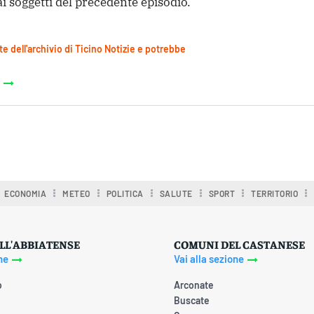
 soggetti del precedente episodio.
te dell'archivio di Ticino Notizie e potrebbe
ECONOMIA
METEO
POLITICA
SALUTE
SPORT
TERRITORIO
LL'ABBIATENSE
COMUNI DEL CASTANESE
ne
Vai alla sezione
o
Arconate
Buscate