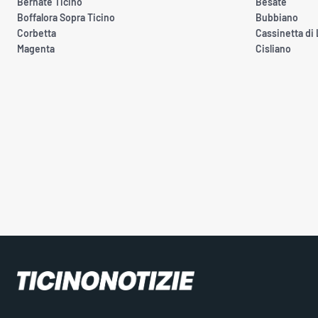
Bernate Ticino
Besate
Boffalora Sopra Ticino
Bubbiano
Corbetta
Cassinetta di
Magenta
Cisliano