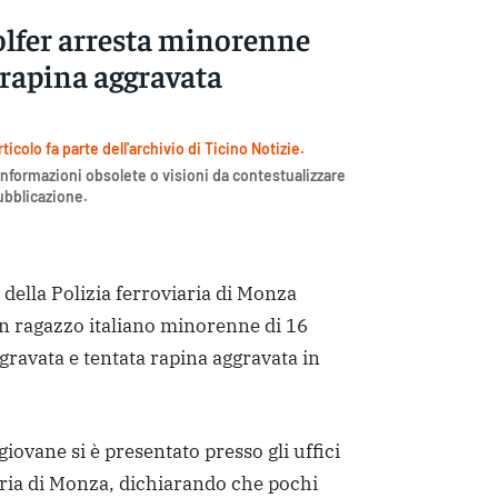
olfer arresta minorenne
 rapina aggravata
icolo fa parte dell'archivio di Ticino Notizie.
nformazioni obsolete o visioni da contestualizzare
pubblicazione.
ella Polizia ferroviaria di Monza
n ragazzo italiano minorenne di 16
gravata e tentata rapina aggravata in
giovane si è presentato presso gli uffici
aria di Monza, dichiarando che pochi