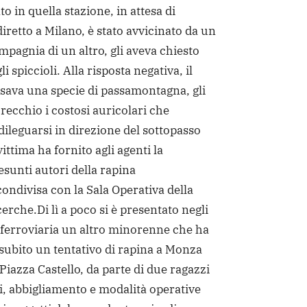
to in quella stazione, in attesa di
iretto a Milano, è stato avvicinato da un
mpagnia di un altro, gli aveva chiesto
i spiccioli. Alla risposta negativa, il
sava una specie di passamontagna, gli
orecchio i costosi auricolari che
dileguarsi in direzione del sottopasso
vittima ha fornito agli agenti la
esunti autori della rapina
ndivisa con la Sala Operativa della
erche.Di lì a poco si è presentato negli
ia ferroviaria un altro minorenne che ha
 subito un tentativo di rapina a Monza
Piazza Castello, da parte di due ragazzi
i, abbigliamento e modalità operative