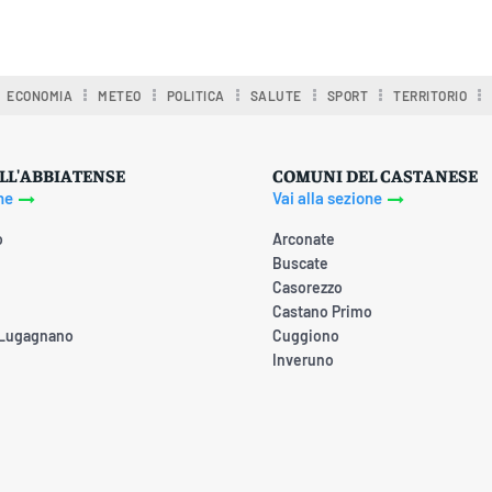
ECONOMIA
METEO
POLITICA
SALUTE
SPORT
TERRITORIO
LL'ABBIATENSE
COMUNI DEL CASTANESE
ne
Vai alla sezione
o
Arconate
Buscate
Casorezzo
Castano Primo
 Lugagnano
Cuggiono
Inveruno