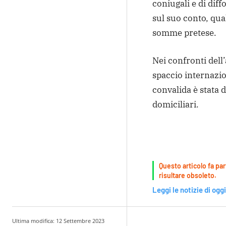
coniugali e di dif
sul suo conto, qua
somme pretese.
Nei confronti dell
spaccio internazion
convalida è stata d
domiciliari.
Questo articolo fa par
risultare obsoleto.
Leggi le notizie di oggi
Ultima modifica:
12 Settembre 2023