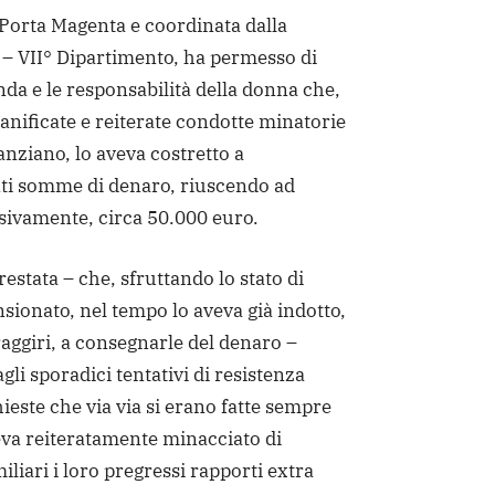
Porta Magenta e coordinata dalla
 – VII° Dipartimento, ha permesso di
enda e le responsabilità della donna che,
ianificate e reiterate condotte minatorie
anziano, lo aveva costretto a
ti somme di denaro, riuscendo ad
sivamente, circa 50.000 euro.
rrestata – che, sfruttando lo stato di
sionato, nel tempo lo aveva già indotto,
 raggiri, a consegnarle del denaro –
gli sporadici tentativi di resistenza
ieste che via via si erano fatte sempre
eva reiteratamente minacciato di
miliari i loro pregressi rapporti extra