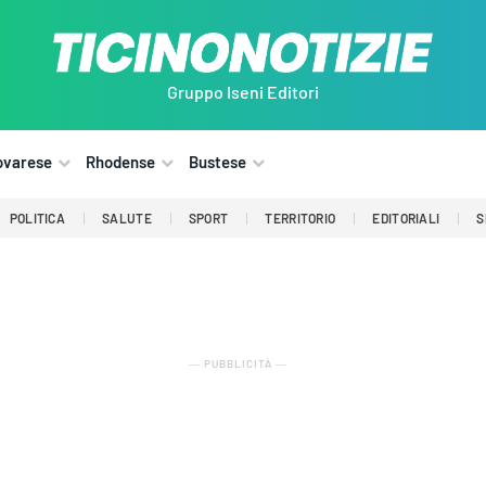
Gruppo Iseni Editori
ovarese
Rhodense
Bustese
POLITICA
SALUTE
SPORT
TERRITORIO
EDITORIALI
S
― PUBBLICITÀ ―