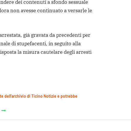
fondere dei contenuti a sfondo sessuale
lora non avesse continuato a versarle le
’arrestata, già gravata da precedenti per
ale di stupefacenti, in seguito alla
isposta la misura cautelare degli arresti
te dell'archivio di Ticino Notizie e potrebbe