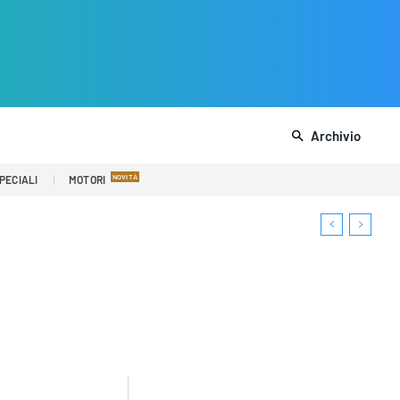
Archivio
PECIALI
MOTORI