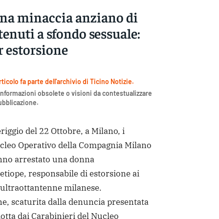
na minaccia anziano di
tenuti a sfondo sessuale:
r estorsione
icolo fa parte dell'archivio di Ticino Notizie.
nformazioni obsolete o visioni da contestualizzare
pubblicazione.
ggio del 22 Ottobre, a Milano, i
ucleo Operativo della Compagnia Milano
nno arrestato una donna
tiope, responsabile di estorsione ai
ultraottantenne milanese.
ine, scaturita dalla denuncia presentata
dotta dai Carabinieri del Nucleo