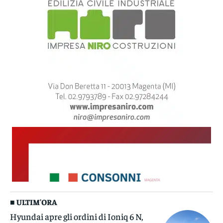
■ ULTIM'ORA
Hyundai apre gli ordini di Ioniq 6 N,