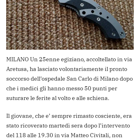
MILANO Un 25enne egiziano, accoltellato in via
Aretusa, ha lasciato volontariamente il pronto
soccorso dell’ospedale San Carlo di Milano dopo
che i medici gli hanno messo 50 punti per
suturare le ferite al volto e alle schiena.
Il giovane, che e’ sempre rimasto cosciente, era
stato ricoverato martedì sera dopo l’intervento
del 118 alle 19.30 in via Matteo Civitali, non