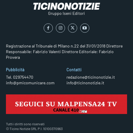
Gruppo Iseni Editori
Registrazione al Tribunale di Milano n.22 del 31/01/2018
Direttore
Responsabile: Fabrizio Valenti
Direttore Editoriale: Fabrizio
Provera
Pubblicità
Contatti
Tel. 029754470
redazione@ticinonotizie.it
info@pmicomunicare.com
info@ticinonotizie.it
Tutti i diritti sono riservati
© Ticino Notizie SRL P.I. 10100370963