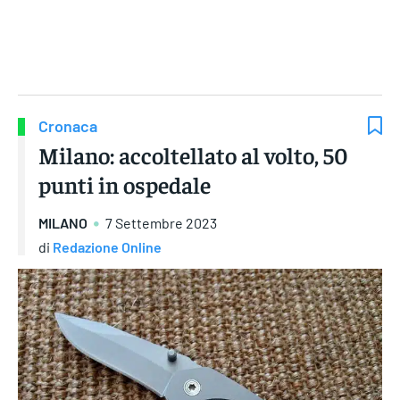
Gruppo Iseni Editori
Cronaca
Milano: accoltellato al volto, 50
punti in ospedale
MILANO
7 Settembre 2023
di
Redazione Online