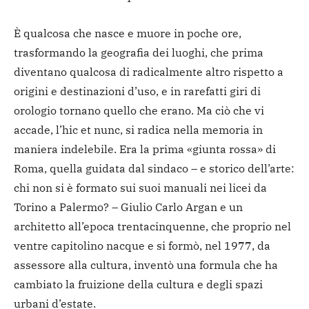
È qualcosa che nasce e muore in poche ore,
trasformando la geografia dei luoghi, che prima
diventano qualcosa di radicalmente altro rispetto a
origini e destinazioni d’uso, e in rarefatti giri di
orologio tornano quello che erano. Ma ciò che vi
accade, l’hic et nunc, si radica nella memoria in
maniera indelebile. Era la prima «giunta rossa» di
Roma, quella guidata dal sindaco – e storico dell’arte:
chi non si è formato sui suoi manuali nei licei da
Torino a Palermo? – Giulio Carlo Argan e un
architetto all’epoca trentacinquenne, che proprio nel
ventre capitolino nacque e si formò, nel 1977, da
assessore alla cultura, inventò una formula che ha
cambiato la fruizione della cultura e degli spazi
urbani d’estate.