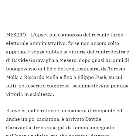
MESERO – L’upset più clamoroso del recente turno
elettorale amministrativo, forse non ancora colto
appieno, è senza dubbio la vittoria del centrodestra e
di Davide Garavaglia a Mesero, dopo quasi 30 anni di
buongoverno del Pd e del centrosinistra, da Teresio
Molla a Riccardo Molla e fino a Filippo Fusè, su cui
tutti- sottoscritto compreso- scommettevano per una
vittoria in scioltezza.
E invece, dalle retrovie, in maniera dirompente ed
anche un po’ caciarona, è arrivato Davide
Garavaglia, trentenne già da tempo impegnato