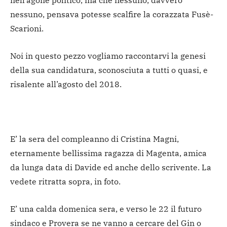
nell’agone politico, ma che nessuno, davvero
nessuno, pensava potesse scalfire la corazzata Fusè-
Scarioni.
Noi in questo pezzo vogliamo raccontarvi la genesi
della sua candidatura, sconosciuta a tutti o quasi, e
risalente all’agosto del 2018.
E’ la sera del compleanno di Cristina Magni,
eternamente bellissima ragazza di Magenta, amica
da lunga data di Davide ed anche dello scrivente. La
vedete ritratta sopra, in foto.
E’ una calda domenica sera, e verso le 22 il futuro
sindaco e Provera se ne vanno a cercare del Gin o