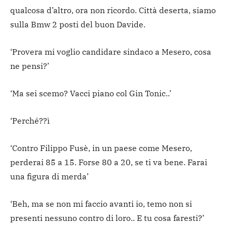
qualcosa d’altro, ora non ricordo. Città deserta, siamo
sulla Bmw 2 posti del buon Davide.
‘Provera mi voglio candidare sindaco a Mesero, cosa
ne pensi?’
‘Ma sei scemo? Vacci piano col Gin Tonic..’
‘Perché??ì
‘Contro Filippo Fusè, in un paese come Mesero,
perderai 85 a 15. Forse 80 a 20, se ti va bene. Farai
una figura di merda’
‘Beh, ma se non mi faccio avanti io, temo non si
presenti nessuno contro di loro.. E tu cosa faresti?’