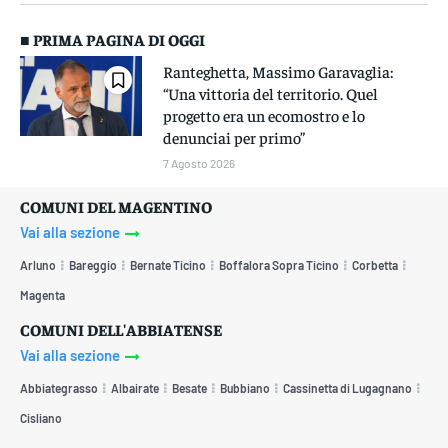
■ PRIMA PAGINA DI OGGI
Ranteghetta, Massimo Garavaglia:
“Una vittoria del territorio. Quel
progetto era un ecomostro e lo
denunciai per primo”
7 Agosto 2026
COMUNI DEL MAGENTINO
Vai alla sezione
Arluno
Bareggio
Bernate Ticino
Boffalora Sopra Ticino
Corbetta
Magenta
COMUNI DELL'ABBIATENSE
Vai alla sezione
Abbiategrasso
Albairate
Besate
Bubbiano
Cassinetta di Lugagnano
Cisliano