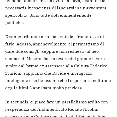
telefono lunedì sera: ha avuto la forza, l’istinto e la
necessaria incoscienza di lanciarsi in un’avventura
spericolata. Sono tutte doti eminentemente
politiche.
E vanno tributate a chi ha avuto la sfrontatezza di
farlo. Adesso, amichevolmente, ci permettiamo di
dare due consigli (seppure non richiesti) al neo
sindaco di Mesero: faccia tesoro del grande lavoro
svolto dall’ormai ex assessore alla Cultura Federico
Scarioni, sappiamo che Davide è un ragazzo
intelligente e sa benissimo che l’esperienza culturale
degli ultimi 5 anni sarà molto preziosa.
In secundis, ci piace fare un parallelismo ardito con
l’esperienza dell’indimenticato Renato Nicolini,
assessore alla Cultura designato dal Pci molte lune