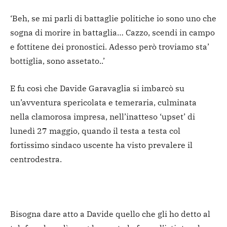
‘Beh, se mi parli di battaglie politiche io sono uno che
sogna di morire in battaglia… Cazzo, scendi in campo
e fottitene dei pronostici. Adesso però troviamo sta’
bottiglia, sono assetato..’
E fu così che Davide Garavaglia si imbarcò su
un’avventura spericolata e temeraria, culminata
nella clamorosa impresa, nell’inatteso ‘upset’ di
lunedì 27 maggio, quando il testa a testa col
fortissimo sindaco uscente ha visto prevalere il
centrodestra.
Bisogna dare atto a Davide quello che gli ho detto al