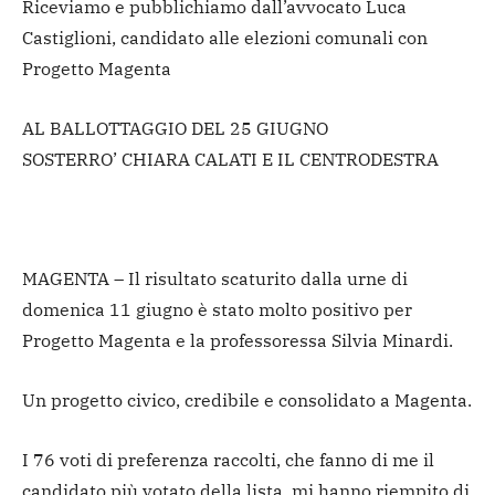
Riceviamo e pubblichiamo dall’avvocato Luca
Castiglioni, candidato alle elezioni comunali con
Progetto Magenta
AL BALLOTTAGGIO DEL 25 GIUGNO
SOSTERRO’ CHIARA CALATI E IL CENTRODESTRA
MAGENTA – Il risultato scaturito dalla urne di
domenica 11 giugno è stato molto positivo per
Progetto Magenta e la professoressa Silvia Minardi.
Un progetto civico, credibile e consolidato a Magenta.
I 76 voti di preferenza raccolti, che fanno di me il
candidato più votato della lista, mi hanno riempito di