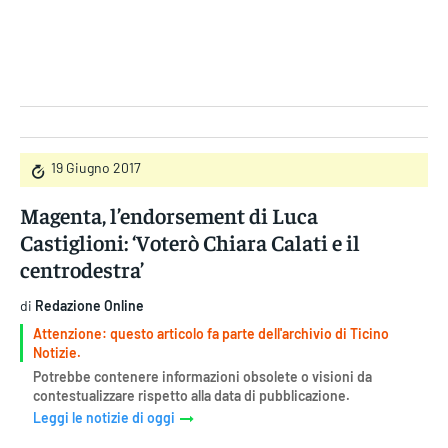
Gruppo Iseni Editori
19 Giugno 2017
Magenta, l’endorsement di Luca
Castiglioni: ‘Voterò Chiara Calati e il
centrodestra’
di
Redazione Online
Attenzione: questo articolo fa parte dell'archivio di Ticino
Notizie.
Potrebbe contenere informazioni obsolete o visioni da
contestualizzare rispetto alla data di pubblicazione.
Leggi le notizie di oggi