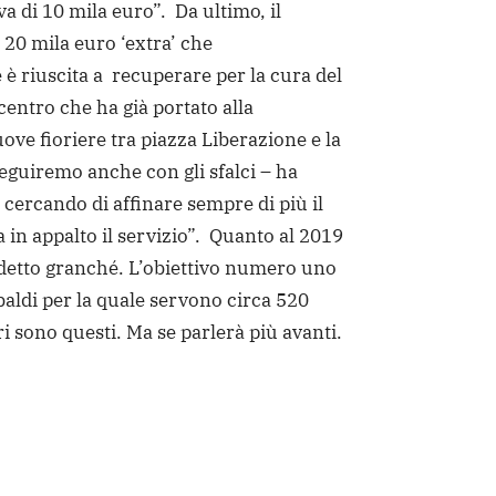
 di 10 mila euro”. Da ultimo, il
 20 mila euro ‘extra’ che
è riuscita a recuperare per la cura del
centro che ha già portato alla
ove fioriere tra piazza Liberazione e la
eguiremo anche con gli sfalci – ha
 cercando di affinare sempre di più il
a in appalto il servizio”. Quanto al 2019
 detto granché. L’obiettivo numero uno
baldi per la quale servono circa 520
i sono questi. Ma se parlerà più avanti.