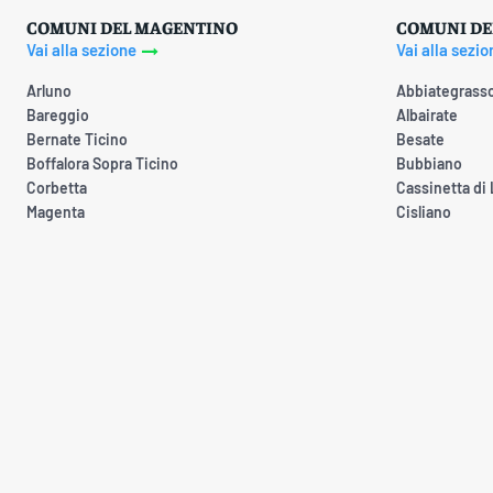
COMUNI DEL MAGENTINO
COMUNI DE
Vai alla sezione
Vai alla sezio
Arluno
Abbiategrass
Bareggio
Albairate
Bernate Ticino
Besate
Boffalora Sopra Ticino
Bubbiano
Corbetta
Cassinetta di
Magenta
Cisliano