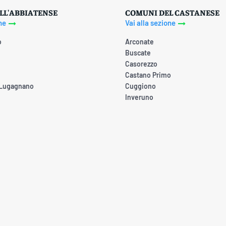
LL'ABBIATENSE
COMUNI DEL CASTANESE
ne
Vai alla sezione
o
Arconate
Buscate
Casorezzo
Castano Primo
 Lugagnano
Cuggiono
Inveruno