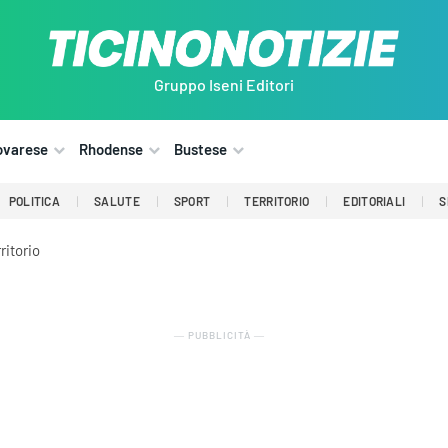
Gruppo Iseni Editori
ovarese
Rhodense
Bustese
POLITICA
SALUTE
SPORT
TERRITORIO
EDITORIALI
S
ritorio
― PUBBLICITÀ ―