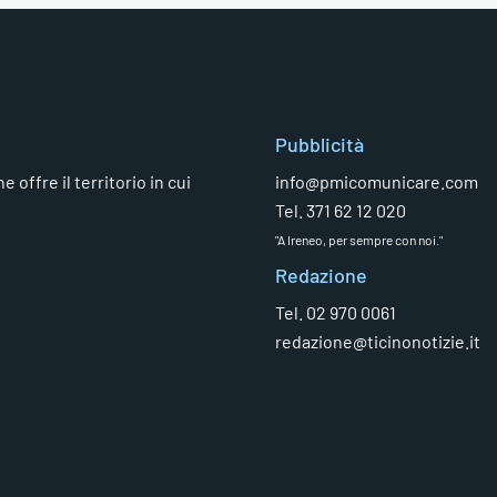
Pubblicità
 offre il territorio in cui
info@pmicomunicare.com
Tel. 371 62 12 020
"A Ireneo, per sempre con noi."
Redazione
Tel. 02 970 0061
redazione@ticinonotizie.it