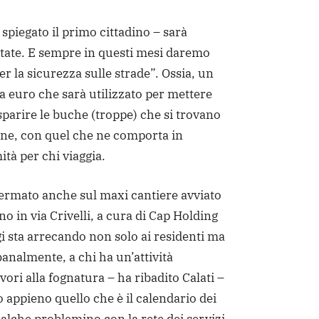
 spiegato il primo cittadino – sarà
state. E sempre in questi mesi daremo
er la sicurezza sulle strade”. Ossia, un
la euro che sarà utilizzato per mettere
 sparire le buche (troppe) che si trovano
dine, con quel che ne comporta in
ità per chi viaggia.
ffermato anche sul maxi cantiere avviato
o in via Crivelli, a cura di Cap Holding
i sta arrecando non solo ai residenti ma
analmente, a chi ha un’attività
ori alla fognatura – ha ribadito Calati –
 appieno quello che è il calendario dei