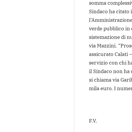
somma complessiva
Sindaco ha citato i
l’Amministrazione 
verde pubblico in 
sistemazione di nu
via Mazzini. “Pros
assicurato Calati –
servizio con chi h
il Sindaco non ha
si chiama via Gari
mila euro. I numer
F.V.