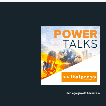
defuego growth hackers
🔥