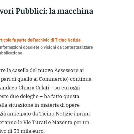
vori Pubblici: la macchina
icolo fa parte dell'archivio di Ticino Notizie.
nformazioni obsolete o visioni da contestualizzare
pubblicazione.
la casella del nuovo Assessore ai
l pari di quello al Commercio) continua
 sindaco Chiara Calati – su cui oggi
ste due deleghe – ha fatto questa
ella situazione in materia di opere
à anticipato da Ticino Notizie i primi
eranno le Vie Turati e Mazenta per un
vo di 53 mila euro.