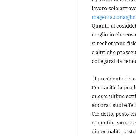
lavoro solo attrav
magenta.consiglic
Quanto al cosidde
meglio in che cosa
si recheranno fisi
e altri che prose
collegarsi da remo
Il presidente del 
Per carità, la pru
queste ultime setti
ancora i suoi effet
Ciò detto, posto ch
comodità, sarebbe 
di normalità, visto