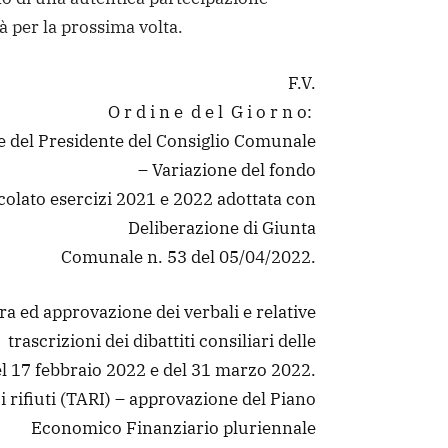
 per la prossima volta.
F.V.
O r d i n e d e l G i o r n o:
 del Presidente del Consiglio Comunale
– Variazione del fondo
colato esercizi 2021 e 2022 adottata con
Deliberazione di Giunta
Comunale n. 53 del 05/04/2022.
ura ed approvazione dei verbali e relative
trascrizioni dei dibattiti consiliari delle
l 17 febbraio 2022 e del 31 marzo 2022.
ui rifiuti (TARI) – approvazione del Piano
Economico Finanziario pluriennale