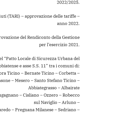
2022/2025.
fiuti (TARI) – approvazione delle tariffe –
anno 2022.
rovazione del Rendiconto della Gestione
per l’esercizio 2021.
el “Patto Locale di Sicurezza Urbana del
biatense e asse S.S. 11” tra i comuni di:
ora Ticino – Bernate Ticino – Corbetta –
asone – Mesero – Santo Stefano Ticino –
Abbiategrasso – Albairate
Lugagnano – Cisliano – Ozzero – Robecco
sul Naviglio – Arluno –
aredo – Pregnana Milanese – Sedriano –