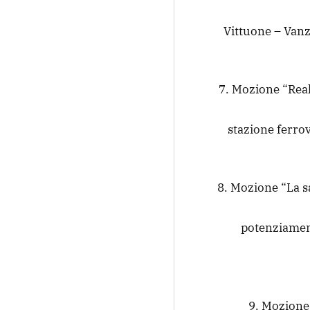
Vittuone – Vanz
7. Mozione “Real
stazione ferro
8. Mozione “La sa
potenziament
9. Mozione