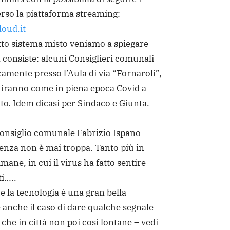
erso la piattaforma streaming:
loud.it
tto sistema misto veniamo a spiegare
 consiste: alcuni Consiglieri comunali
camente presso l’Aula di via “Fornaroli”,
guiranno come in piena epoca Covid a
to. Idem dicasi per Sindaco e Giunta.
consiglio comunale Fabrizio Ispano
denza non è mai troppa. Tanto più in
mane, in cui il virus ha fatto sentire
ti…..
e la tecnologia è una gran bella
anche il caso di dare qualche segnale
 che in città non poi così lontane – vedi