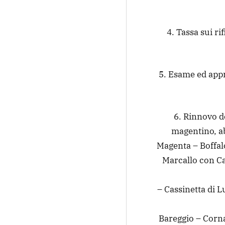
4. Tassa sui ri
5. Esame ed app
6. Rinnovo d
magentino, ab
Magenta – Boffal
Marcallo con C
– Cassinetta di 
Bareggio – Corn