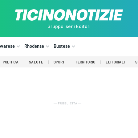
Gruppo Iseni Editori
ovarese
Rhodense
Bustese
POLITICA
SALUTE
SPORT
TERRITORIO
EDITORIALI
S
― PUBBLICITÀ ―