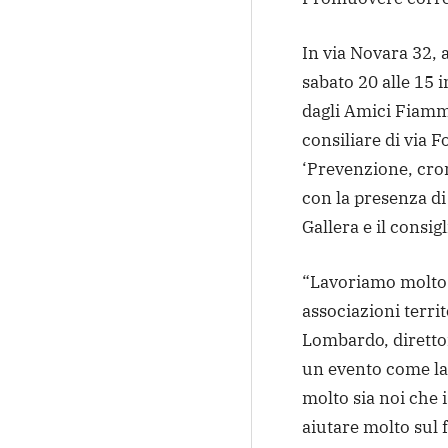
In via Novara 32, 
sabato 20 alle 15 
dagli Amici Fiamme
consiliare di via 
‘Prevenzione, cronic
con la presenza di
Gallera e il consi
“Lavoriamo molto 
associazioni terri
Lombardo, diretto
un evento come la 
molto sia noi che i 
aiutare molto sul 