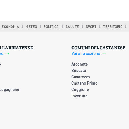
ECONOMIA
METEO
POLITICA
SALUTE
SPORT
TERRITORIO
LL'ABBIATENSE
COMUNI DEL CASTANESE
ne
Vai alla sezione
o
Arconate
Buscate
Casorezzo
Castano Primo
 Lugagnano
Cuggiono
Inveruno