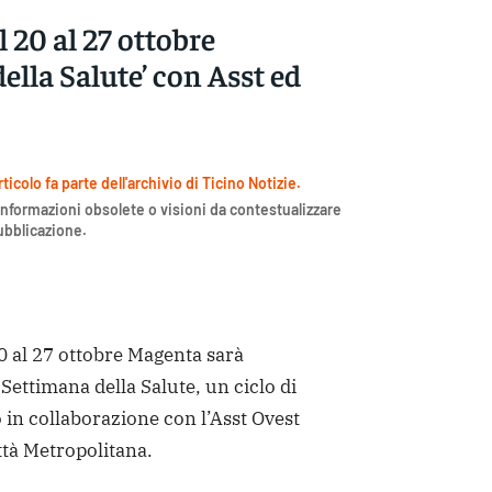
 20 al 27 ottobre
ella Salute’ con Asst ed
icolo fa parte dell'archivio di Ticino Notizie.
nformazioni obsolete o visioni da contestualizzare
pubblicazione.
al 27 ottobre Magenta sarà
 Settimana della Salute, un ciclo di
 in collaborazione con l’Asst Ovest
ittà Metropolitana.