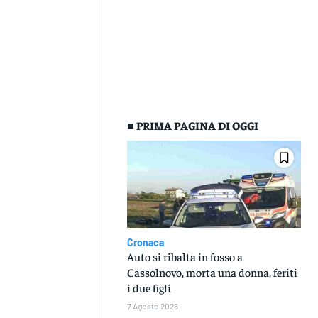
■ PRIMA PAGINA DI OGGI
Cronaca
Auto si ribalta in fosso a
Cassolnovo, morta una donna, feriti
i due figli
7 Agosto 2026