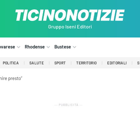
Gruppo Iseni Editori
ovarese
Rhodense
Bustese
POLITICA
SALUTE
SPORT
TERRITORIO
EDITORIALI
S
nire presto”
― PUBBLICITÀ ―