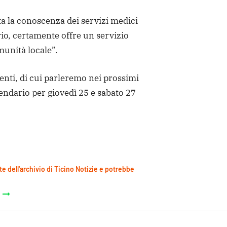
a la conoscenza dei servizi medici
orio, certamente offre un servizio
munità locale”.
enti, di cui parleremo nei prossimi
lendario per giovedì 25 e sabato 27
te dell'archivio di Ticino Notizie e potrebbe