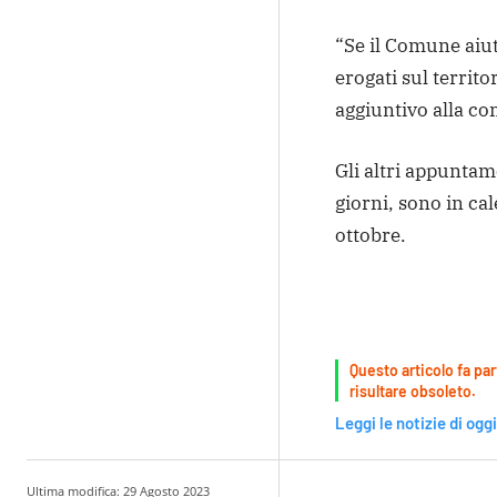
“Se il Comune aiut
erogati sul territ
aggiuntivo alla co
Gli altri appuntam
giorni, sono in ca
ottobre.
Questo articolo fa par
risultare obsoleto.
Leggi le notizie di oggi
Ultima modifica:
29 Agosto 2023