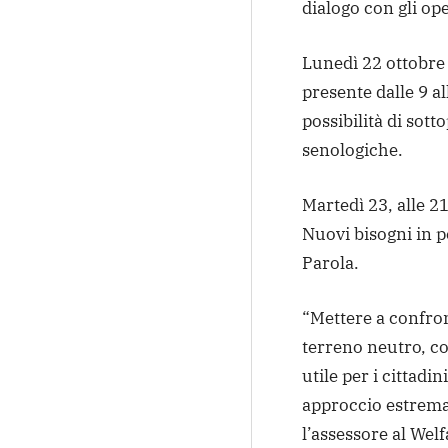
dialogo con gli op
Lunedì 22 ottobre
presente dalle 9 a
possibilità di sott
senologiche.
Martedì 23, alle 21
Nuovi bisogni in p
Parola.
“Mettere a confron
terreno neutro, c
utile per i cittadi
approccio estrema
l’assessore al Wel