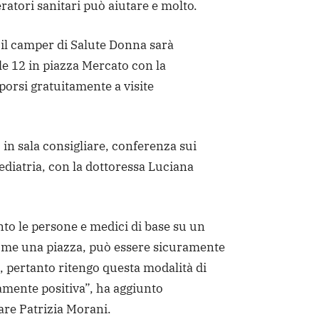
eratori sanitari può aiutare e molto.
 il camper di Salute Donna sarà
lle 12 in piazza Mercato con la
oporsi gratuitamente a visite
 in sala consigliare, conferenza sui
ediatria, con la dottoressa Luciana
to le persone e medici di base su un
ome una piazza, può essere sicuramente
ni, pertanto ritengo questa modalità di
mente positiva”, ha aggiunto
fare Patrizia Morani.