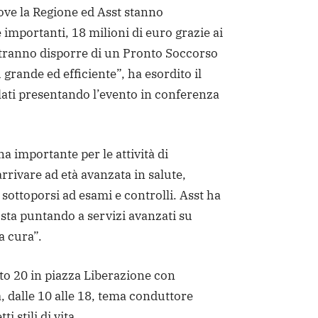
ove la Regione ed Asst stanno
 importanti, 18 milioni di euro grazie ai
potranno disporre di un Pronto Soccorso
rande ed efficiente”, ha esordito il
lati presentando l’evento in conferenza
a importante per le attività di
rrivare ad età avanzata in salute,
 sottoporsi ad esami e controlli. Asst ha
, sta puntando a servizi avanzati su
a cura”.
to 20 in piazza Liberazione con
, dalle 10 alle 18, tema conduttore
 stili di vita.