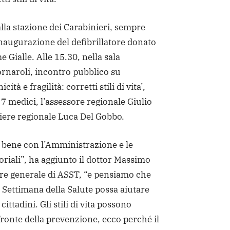
alla stazione dei Carabinieri, sempre
inaugurazione del defibrillatore donato
 Gialle. Alle 15.30, nella sala
Fornaroli, incontro pubblico su
ità e fragilità: corretti stili di vita’,
 7 medici, l’assessore regionale Giulio
gliere regionale Luca Del Gobbo.
bene con l’Amministrazione e le
toriali”, ha aggiunto il dottor Massimo
re generale di ASST, “e pensiamo che
Settimana della Salute possa aiutare
cittadini. Gli stili di vita possono
fronte della prevenzione, ecco perché il