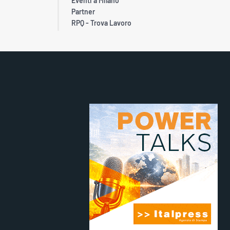
Eventi a Milano
Partner
RPQ - Trova Lavoro