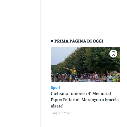
■ PRIMA PAGINA DI OGGI
Sport
Ciclismo Juniores : 4° Memorial
Pippo Fallarini. Marangon a braccia
alzate!
6 Agosto 2026