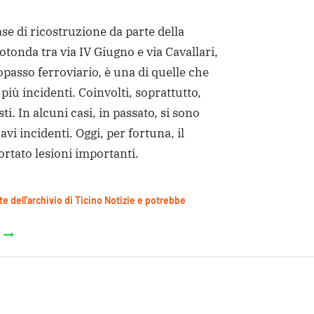
ase di ricostruzione da parte della
rotonda tra via IV Giugno e via Cavallari,
topasso ferroviario, è una di quelle che
 più incidenti. Coinvolti, soprattutto,
sti. In alcuni casi, in passato, si sono
avi incidenti. Oggi, per fortuna, il
ortato lesioni importanti.
te dell'archivio di Ticino Notizie e potrebbe