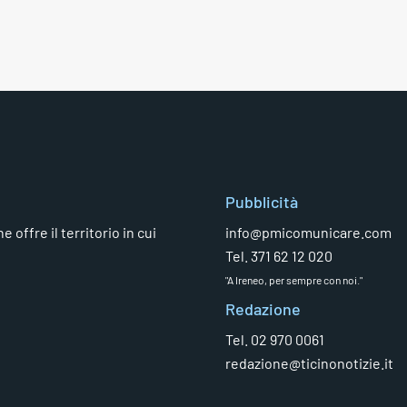
Pubblicità
 offre il territorio in cui
info@pmicomunicare.com
Tel. 371 62 12 020
"A Ireneo, per sempre con noi."
Redazione
Tel. 02 970 0061
redazione@ticinonotizie.it