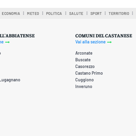
ECONOMIA
METEO
POLITICA
SALUTE
SPORT
TERRITORIO
LL'ABBIATENSE
COMUNI DEL CASTANESE
ne
Vai alla sezione
o
Arconate
Buscate
Casorezzo
Castano Primo
 Lugagnano
Cuggiono
Inveruno