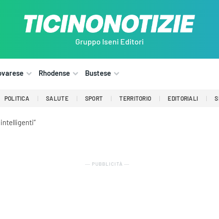
Gruppo Iseni Editori
ovarese
Rhodense
Bustese
POLITICA
SALUTE
SPORT
TERRITORIO
EDITORIALI
S
intelligenti”
― PUBBLICITÀ ―