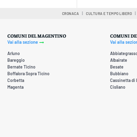
CRONACA
CULTURA E TEMPO LIBERO
COMUNI DEL MAGENTINO
COMUNI DE
Vai alla sezione
Vai alla sezio
Arluno
Abbiategrass
Bareggio
Albairate
Bernate Ticino
Besate
Boffalora Sopra Ticino
Bubbiano
Corbetta
Cassinetta di
Magenta
Cisliano