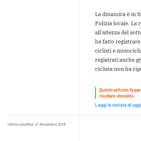
La dinamica è in f
Polizia locale. La 
all’altezza del sot
ha fatto registrare
ciclisti e motocicli
registrati anche gr
ciclista non ha rip
Questo articolo fa par
risultare obsoleto.
Leggi le notizie di oggi
Ultima modifica:
21 Novembre 2018
Condividere