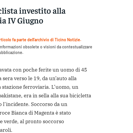
lista investito alla
ia IV Giugno
icolo fa parte dell'archivio di Ticino Notizie.
nformazioni obsolete o visioni da contestualizzare
pubblicazione.
vata con poche ferite un uomo di 45
 sera verso le 19, da un’auto alla
a stazione ferroviaria. L’uomo, un
akistane, era in sella alla sua bicicletta
 l’incidente. Soccorso da un
roce Bianca di Magenta è stato
ice verde, al pronto soccorso
aroli.