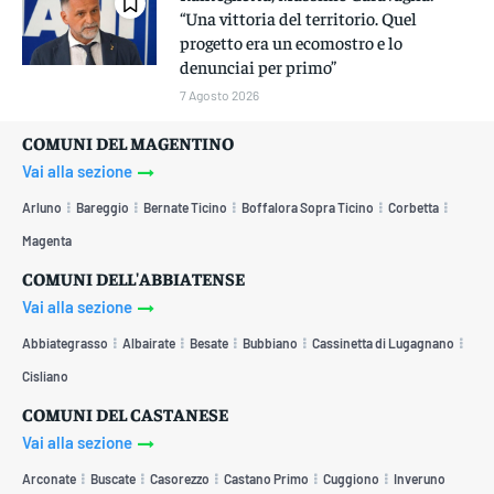
“Una vittoria del territorio. Quel
progetto era un ecomostro e lo
denunciai per primo”
7 Agosto 2026
COMUNI DEL MAGENTINO
Vai alla sezione
Arluno
Bareggio
Bernate Ticino
Boffalora Sopra Ticino
Corbetta
Magenta
COMUNI DELL'ABBIATENSE
Vai alla sezione
Abbiategrasso
Albairate
Besate
Bubbiano
Cassinetta di Lugagnano
Cisliano
COMUNI DEL CASTANESE
Vai alla sezione
Arconate
Buscate
Casorezzo
Castano Primo
Cuggiono
Inveruno