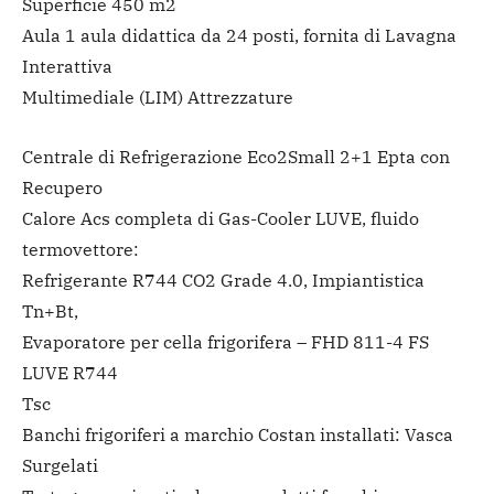
Superficie 450 m2
Aula 1 aula didattica da 24 posti, fornita di Lavagna
Interattiva
Multimediale (LIM) Attrezzature
Centrale di Refrigerazione Eco2Small 2+1 Epta con
Recupero
Calore Acs completa di Gas-Cooler LUVE, fluido
termovettore:
Refrigerante R744 CO2 Grade 4.0, Impiantistica
Tn+Bt,
Evaporatore per cella frigorifera – FHD 811-4 FS
LUVE R744
Tsc
Banchi frigoriferi a marchio Costan installati: Vasca
Surgelati