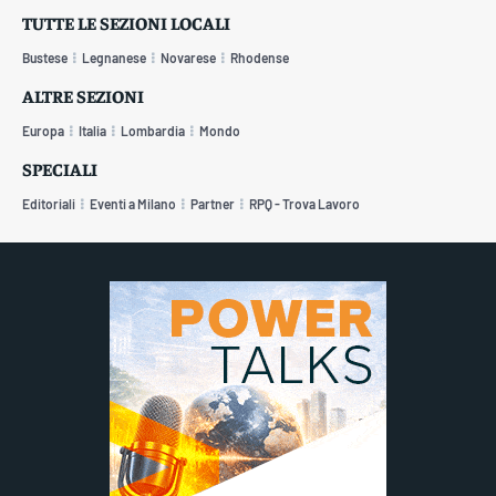
TUTTE LE SEZIONI LOCALI
Bustese
Legnanese
Novarese
Rhodense
ALTRE SEZIONI
Europa
Italia
Lombardia
Mondo
SPECIALI
Editoriali
Eventi a Milano
Partner
RPQ - Trova Lavoro