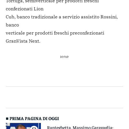
Tortuga, semiverticale per prodotti freschi
confezionati Lion
Cub, banco tradizionale a servizio assistito Rossini,
banco
verticale per prodotti freschi preconfezionati
GranVista Next.
btrhdr
■ PRIMA PAGINA DI OGGI
Ranteghetta, Massimo Garavaglia: