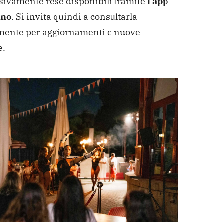
sivamente rese disponibili tramite
l’app
no
. Si invita quindi a consultarla
mente per aggiornamenti e nuove
e.