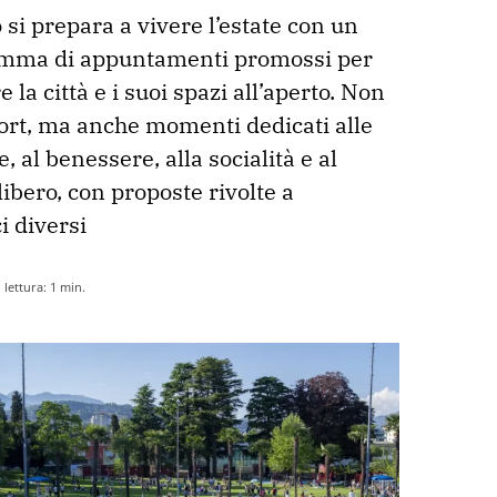
si prepara a vivere l’estate con un 
mma di appuntamenti promossi per 
 la città e i suoi spazi all’aperto. Non 
ort, ma anche momenti dedicati alle 
, al benessere, alla socialità e al 
ibero, con proposte rivolte a

i diversi
lettura:
1
min.