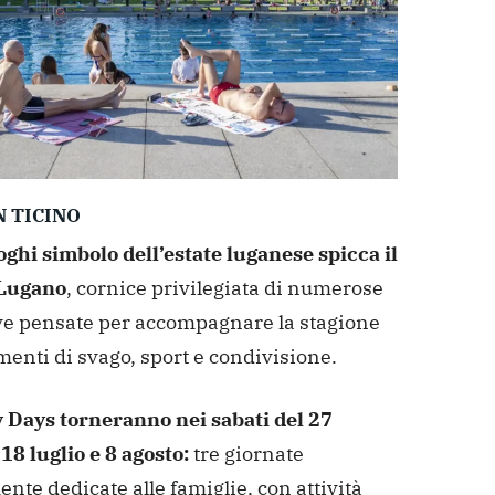
 TICINO
oghi simbolo dell’estate luganese spicca il
 Lugano
, cornice privilegiata di numerose
ive pensate per accompagnare la stagione
enti di svago, sport e condivisione.
y Days torneranno nei sabati del 27
18 luglio e 8 agosto:
tre giornate
nte dedicate alle famiglie, con attività