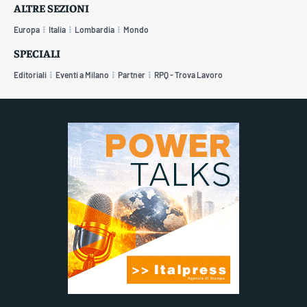
ALTRE SEZIONI
Europa
Italia
Lombardia
Mondo
SPECIALI
Editoriali
Eventi a Milano
Partner
RPQ - Trova Lavoro