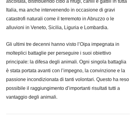
ascoltata, distribuendo cibo a rifugi, canili e gattili in tutta
Italia, ma anche intervenendo in occasione di gravi
catastrofi naturali come il terremoto in Abruzzo o le
alluvioni in Veneto, Sicilia, Liguria e Lombardia.
Gli ultimi tre decenni hanno visto l’Oipa impegnata in
molteplici battaglie per perseguire i suoi obiettivo
principale: la difesa degli animali. Ogni singola battaglia
è stata portata avanti con l’impegno, la convinzione e la
passione incondizionata di tanti volontari. Questo ha reso
possibile il raggiungimento d’importanti risultati tutti a
vantaggio degli animali.