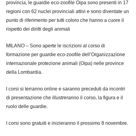
provincia, le guardie eco-zoofile Oipa sono presenti in 17
regioni con 62 nuclei provinciali attivi e sono diventate un
punto di riferimento per tutti coloro che hanno a cuore il
rispetto dei diritti degli animali
MILANO – Sono aperte le iscrizioni al corso di
formazione per guardie eco-zoofile dell’Organizzazione
internazionale protezione animali (Oipa) nelle province
della Lombardia.
I corsi si terranno online e saranno preceduti da incontri
di presentazione che illustreranno il corso, la figura e il
ruolo delle guardie.
I corsi sono gratuiti e inizieranno il prossimo 8 novembre.