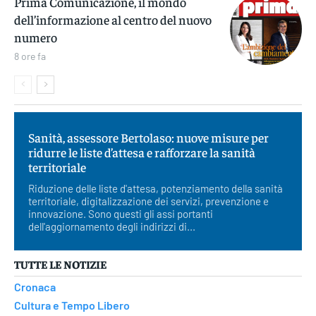
Prima Comunicazione, il mondo
dell’informazione al centro del nuovo
numero
8 ore fa
Sanità, assessore Bertolaso: nuove misure per
ridurre le liste d’attesa e rafforzare la sanità
territoriale
Riduzione delle liste d'attesa, potenziamento della sanità
territoriale, digitalizzazione dei servizi, prevenzione e
innovazione. Sono questi gli assi portanti
dell'aggiornamento degli indirizzi di...
TUTTE LE NOTIZIE
Cronaca
Cultura e Tempo Libero