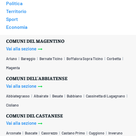
Politica
Territorio
Sport
Economia
COMUNI DEL MAGENTINO
Vai alla sezione
Arluno
Bareggio
Bernate Ticino
Boffalora Sopra Ticino
Corbetta
Magenta
COMUNI DELL'ABBIATENSE
Vai alla sezione
Abbiategrasso
Albairate
Besate
Bubbiano
Cassinetta di Lugagnano
Cisliano
COMUNI DEL CASTANESE
Vai alla sezione
Arconate
Buscate
Casorezzo
Castano Primo
Cuggiono
Inveruno