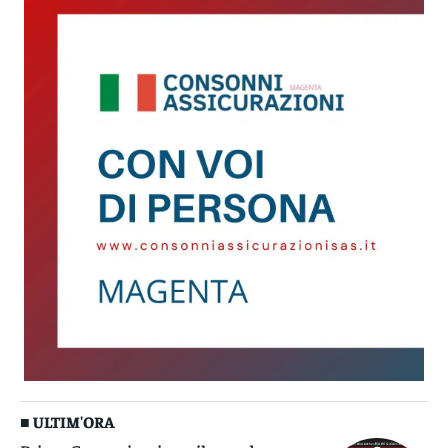
■ ULTIM'ORA