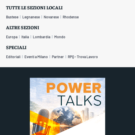
TUTTE LE SEZIONI LOCALI
Bustese
Legnanese
Novarese
Rhodense
ALTRE SEZIONI
Europa
Italia
Lombardia
Mondo
SPECIALI
Editoriali
Eventi a Milano
Partner
RPQ - Trova Lavoro