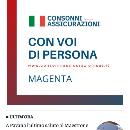
■ ULTIM'ORA
A Pavana l’ultimo saluto al Maestrone