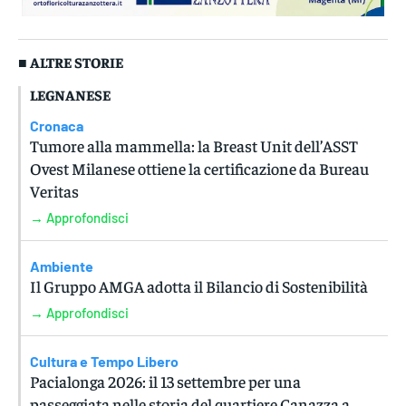
■ ALTRE STORIE
LEGNANESE
Cronaca
Tumore alla mammella: la Breast Unit dell’ASST
Ovest Milanese ottiene la certificazione da Bureau
Veritas
→ Approfondisci
Ambiente
Il Gruppo AMGA adotta il Bilancio di Sostenibilità
→ Approfondisci
Cultura e Tempo Libero
Pacialonga 2026: il 13 settembre per una
passeggiata nelle storia del quartiere Canazza a