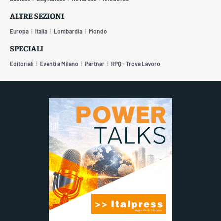
ALTRE SEZIONI
Europa
Italia
Lombardia
Mondo
SPECIALI
Editoriali
Eventi a Milano
Partner
RPQ - Trova Lavoro