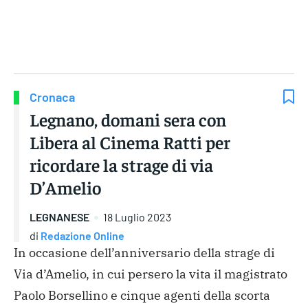
Gruppo Iseni Editori
Cronaca
Legnano, domani sera con
Libera al Cinema Ratti per
ricordare la strage di via
D’Amelio
LEGNANESE
18 Luglio 2023
di
Redazione Online
In occasione dell’anniversario della strage di
Via d’Amelio, in cui persero la vita il magistrato
Paolo Borsellino e cinque agenti della scorta