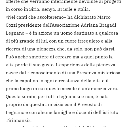
offerte che verranno interamente devolute ai progetti
in corso in Siria, Kenya, Brasile e Italia.
«Nei canti che ascolteremo– ha dichiarato Marco
Cozzi presidente dell’Associazione Adriana Bragadi
Legnano – è in azione un uomo destinato a qualcosa
di più grande di lui, con un cuore irrequieto e alla
ricerca di una pienezza che, da solo, non può darsi.
Può anche smettere di cercare ma a quel punto la
vita perde il suo gusto. L’esperienza della pienezza
nasce dal riconoscimento di una Presenza misteriosa
che fa capolino in ogni circostanza della vita e il
primo luogo in cui questo accade è un’amicizia vera.
Questa serata, per tutti i legnanesi e non, è nata
proprio da questa amicizia con il Prevosto di
Legnano e con alcune famiglie e docenti dell’istituto
Tirinnanzi».