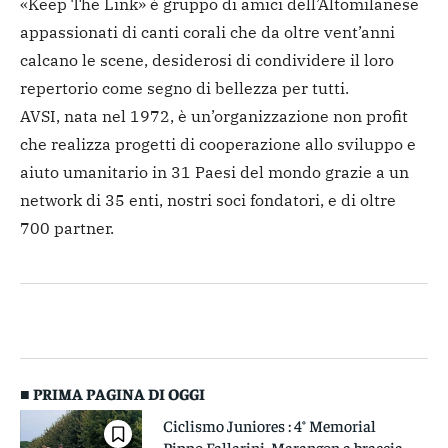
«Keep The Link» è gruppo di amici dell’Altomilanese
appassionati di canti corali che da oltre vent’anni
calcano le scene, desiderosi di condividere il loro
repertorio come segno di bellezza per tutti.
AVSI, nata nel 1972, è un’organizzazione non profit
che realizza progetti di cooperazione allo sviluppo e
aiuto umanitario in 31 Paesi del mondo grazie a un
network di 35 enti, nostri soci fondatori, e di oltre
700 partner.
■ PRIMA PAGINA DI OGGI
Ciclismo Juniores : 4° Memorial
Pippo Fallarini. Marangon a braccia