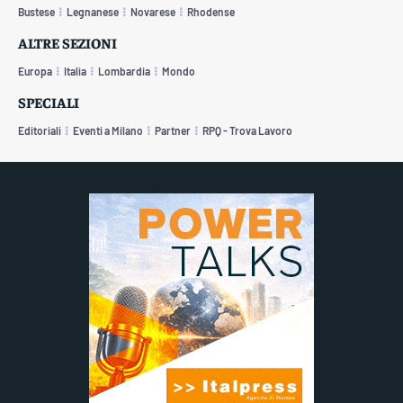
Bustese
Legnanese
Novarese
Rhodense
ALTRE SEZIONI
Europa
Italia
Lombardia
Mondo
SPECIALI
Editoriali
Eventi a Milano
Partner
RPQ - Trova Lavoro