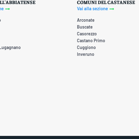
LL'ABBIATENSE
COMUNI DEL CASTANESE
ne
Vai alla sezione
o
Arconate
Buscate
Casorezzo
Castano Primo
 Lugagnano
Cuggiono
Inveruno