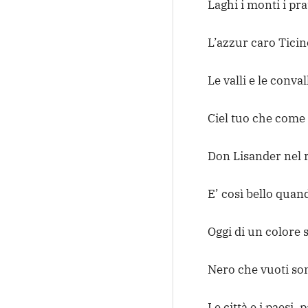
Laghi i monti i pra
L’azzur caro Tici
Le valli e le convall
Ciel tuo che come 
Don Lisander nel
E’ così bello quand
Oggi di un colore 
Nero che vuoti son
Le città e i paesi, p