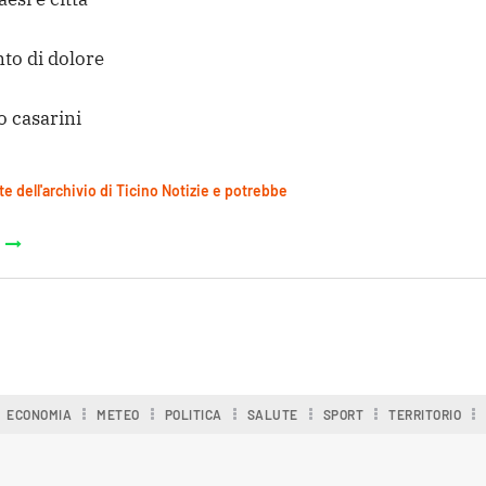
anto di dolore
o casarini
te dell'archivio di Ticino Notizie e potrebbe
ECONOMIA
METEO
POLITICA
SALUTE
SPORT
TERRITORIO