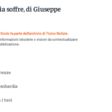
 soffre, di Giuseppe
icolo fa parte dell'archivio di Ticino Notizie.
nformazioni obsolete o visioni da contestualizzare
pubblicazione.
erenze
Lombardia
 i tuoi