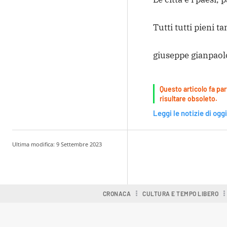
Tutti tutti pieni t
giuseppe gianpaol
Questo articolo fa par
risultare obsoleto.
Leggi le notizie di oggi
Ultima modifica:
9 Settembre 2023
Condividere
CRONACA
CULTURA E TEMPO LIBERO