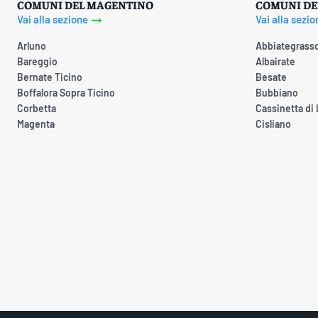
COMUNI DEL MAGENTINO
COMUNI DE
Vai alla sezione
Vai alla sezio
Arluno
Abbiategrass
Bareggio
Albairate
Bernate Ticino
Besate
Boffalora Sopra Ticino
Bubbiano
Corbetta
Cassinetta di
Magenta
Cisliano