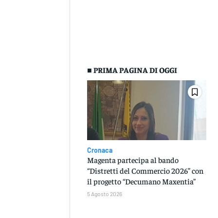
■ PRIMA PAGINA DI OGGI
Cronaca
Magenta partecipa al bando
“Distretti del Commercio 2026” con
il progetto “Decumano Maxentia”
5 Agosto 2026