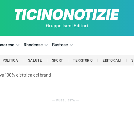
Gruppo Iseni Editori
ovarese
Rhodense
Bustese
POLITICA
SALUTE
SPORT
TERRITORIO
EDITORIALI
S
iva 100% elettrica del brand
― PUBBLICITÀ ―