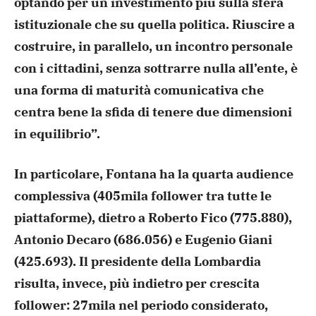
optando per un investimento più sulla sfera
istituzionale che su quella politica. Riuscire a
costruire, in parallelo, un incontro personale
con i cittadini, senza sottrarre nulla all’ente, è
una forma di maturità comunicativa che
centra bene la sfida di tenere due dimensioni
in equilibrio”.
In particolare, Fontana ha la quarta audience
complessiva (405mila follower tra tutte le
piattaforme), dietro a Roberto Fico (775.880),
Antonio Decaro (686.056) e Eugenio Giani
(425.693). Il presidente della Lombardia
risulta, invece, più indietro per crescita
follower: 27mila nel periodo considerato,