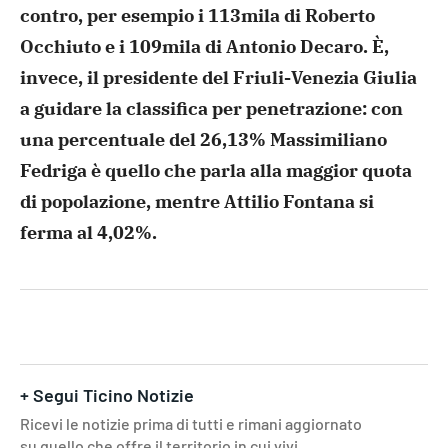
contro, per esempio i 113mila di Roberto
Occhiuto e i 109mila di Antonio Decaro. È,
invece, il presidente del Friuli-Venezia Giulia
a guidare la classifica per penetrazione: con
una percentuale del 26,13% Massimiliano
Fedriga è quello che parla alla maggior quota
di popolazione, mentre Attilio Fontana si
ferma al 4,02%.
+ Segui Ticino Notizie
Ricevi le notizie prima di tutti e rimani aggiornato
su quello che offre il territorio in cui vivi.