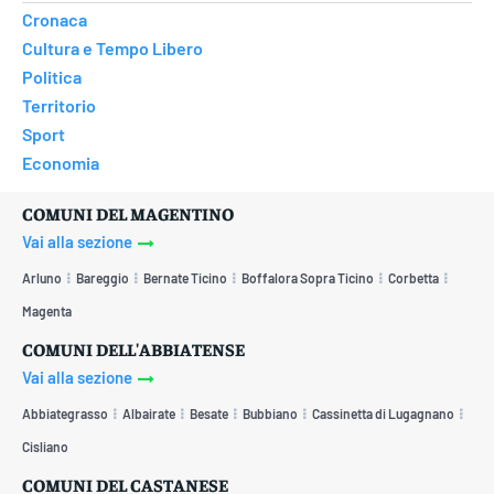
Cronaca
Cultura e Tempo Libero
Politica
Territorio
Sport
Economia
COMUNI DEL MAGENTINO
Vai alla sezione
Arluno
Bareggio
Bernate Ticino
Boffalora Sopra Ticino
Corbetta
Magenta
COMUNI DELL'ABBIATENSE
Vai alla sezione
Abbiategrasso
Albairate
Besate
Bubbiano
Cassinetta di Lugagnano
Cisliano
COMUNI DEL CASTANESE