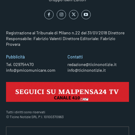
Registrazione al Tribunale di Milano n.22 del 31/01/2018
Direttore
Responsabile: Fabrizio Valenti
Direttore Editoriale: Fabrizio
Provera
Pubblicità
Contatti
Tel. 029754470
redazione@ticinonotizie.it
info@pmicomunicare.com
info@ticinonotizie.it
Tutti i diritti sono riservati
© Ticino Notizie SRL P.I. 10100370963