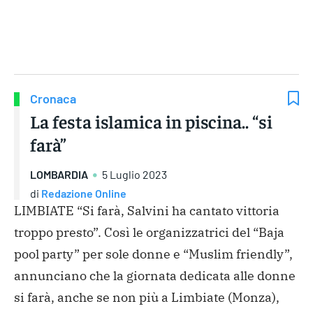
Gruppo Iseni Editori
Cronaca
La festa islamica in piscina.. “si
farà”
LOMBARDIA
5 Luglio 2023
di
Redazione Online
LIMBIATE “Si farà, Salvini ha cantato vittoria
troppo presto”. Così le organizzatrici del “Baja
pool party” per sole donne e “Muslim friendly”,
annunciano che la giornata dedicata alle donne
si farà, anche se non più a Limbiate (Monza),