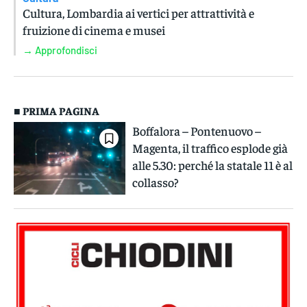
Cultura, Lombardia ai vertici per attrattività e
fruizione di cinema e musei
→ Approfondisci
■ PRIMA PAGINA
Boffalora – Pontenuovo –
Magenta, il traffico esplode già
alle 5.30: perché la statale 11 è al
collasso?