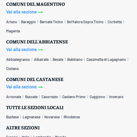
COMUNI DEL MAGENTINO
Vai alla sezione
Arluno
Bareggio
Bernate Ticino
Boffalora Sopra Ticino
Corbetta
Magenta
COMUNI DELL'ABBIATENSE
Vai alla sezione
Abbiategrasso
Albairate
Besate
Bubbiano
Cassinetta di Lugagnano
Cisliano
COMUNI DEL CASTANESE
Vai alla sezione
Arconate
Buscate
Casorezzo
Castano Primo
Cuggiono
Inveruno
TUTTE LE SEZIONI LOCALI
Bustese
Legnanese
Novarese
Rhodense
ALTRE SEZIONI