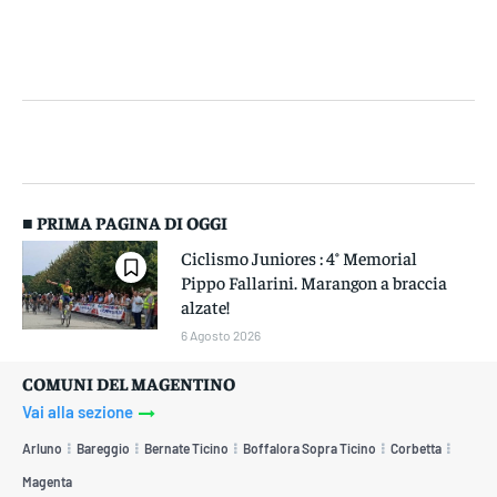
■ PRIMA PAGINA DI OGGI
Ciclismo Juniores : 4° Memorial
Pippo Fallarini. Marangon a braccia
alzate!
6 Agosto 2026
COMUNI DEL MAGENTINO
Vai alla sezione
Arluno
Bareggio
Bernate Ticino
Boffalora Sopra Ticino
Corbetta
Magenta