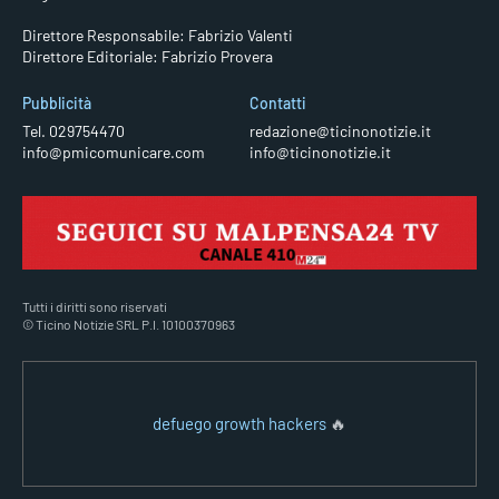
Direttore Responsabile: Fabrizio Valenti
Direttore Editoriale: Fabrizio Provera
Pubblicità
Contatti
Tel. 029754470
redazione@ticinonotizie.it
info@pmicomunicare.com
info@ticinonotizie.it
Tutti i diritti sono riservati
© Ticino Notizie SRL P.I. 10100370963
defuego growth hackers
🔥