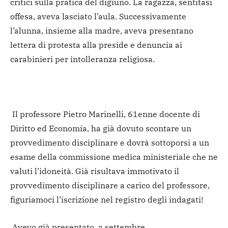
critici sulla pratica del digiuno. La ragazza, sentitasi
offesa, aveva lasciato l’aula. Successivamente
l’alunna, insieme alla madre, aveva presentano
lettera di protesta alla preside e denuncia ai
carabinieri per intolleranza religiosa.
Il professore Pietro Marinelli, 61enne docente di
Diritto ed Economia, ha già dovuto scontare un
provvedimento disciplinare e dovrà sottoporsi a un
esame della commissione medica ministeriale che ne
valuti l’idoneità. Già risultava immotivato il
provvedimento disciplinare a carico del professore,
figuriamoci l’iscrizione nel registro degli indagati!
Avevo già presentato, a settembre,