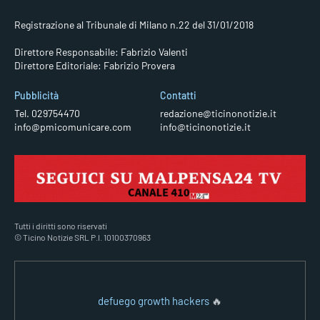
Registrazione al Tribunale di Milano n.22 del 31/01/2018
Direttore Responsabile: Fabrizio Valenti
Direttore Editoriale: Fabrizio Provera
Pubblicità
Contatti
Tel. 029754470
redazione@ticinonotizie.it
info@pmicomunicare.com
info@ticinonotizie.it
Tutti i diritti sono riservati
© Ticino Notizie SRL P.I. 10100370963
defuego growth hackers
🔥