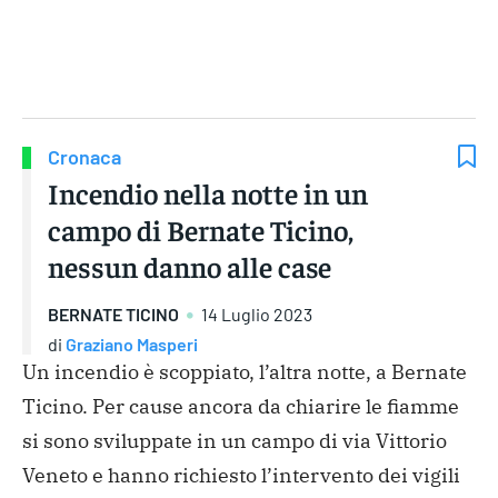
Gruppo Iseni Editori
Cronaca
Incendio nella notte in un
campo di Bernate Ticino,
nessun danno alle case
BERNATE TICINO
14 Luglio 2023
di
Graziano Masperi
Un incendio è scoppiato, l’altra notte, a Bernate
Ticino. Per cause ancora da chiarire le fiamme
si sono sviluppate in un campo di via Vittorio
Veneto e hanno richiesto l’intervento dei vigili