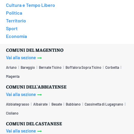
Cultura e Tempo Libero
Politica
Territorio
Sport
Economia
COMUNI DEL MAGENTINO
Vai alla sezione
Arluno
Bareggio
Bernate Ticino
Boffalora Sopra Ticino
Corbetta
Magenta
COMUNI DELL'ABBIATENSE
Vai alla sezione
Abbiategrasso
Albairate
Besate
Bubbiano
Cassinetta di Lugagnano
Cisliano
COMUNI DEL CASTANESE
Vai alla sezione