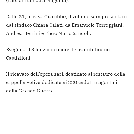
(nate entrambe a Magenta).
Dalle 21, in casa Giacobbe, il volume sarà presentato
dal sindaco Chiara Calati, da Emanuele Torreggiani,
Andrea Berrini e Piero Mario Sandoli.
Eseguirà il Silenzio in onore dei caduti Imerio
Castiglioni.
Il ricavato dell’opera sarà destinato al restauro della
cappella votiva dedicata ai 220 caduti magentini
della Grande Guerra.