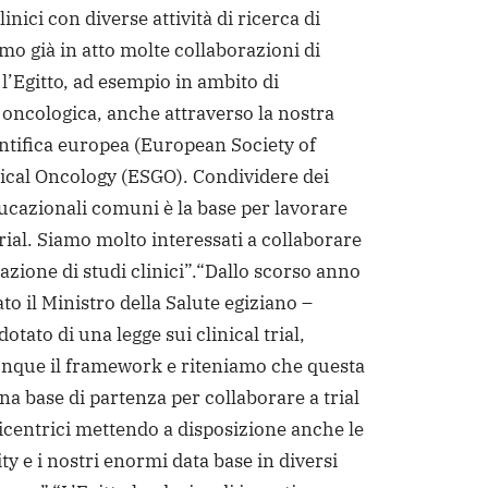
 clinici con diverse attività di ricerca di
mo già in atto molte collaborazioni di
l’Egitto, ad esempio in ambito di
 oncologica, anche attraverso la nostra
entifica europea (European Society of
cal Oncology (ESGO). Condividere dei
cazionali comuni è la base per lavorare
rial. Siamo molto interessati a collaborare
azione di studi clinici”.
“Dallo scorso anno
to il Ministro della Salute egiziano –
 dotato di una legge sui clinical trial,
nque il framework e riteniamo che questa
na base di partenza per collaborare a trial
ticentrici mettendo a disposizione anche le
ity e i nostri enormi data base in diversi