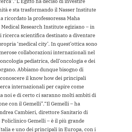
cerca”.
“L’Egitto ha deciso di investire
ità e sta trasformando il Nasser Institute
ha ricordato la professoressa Maha
 Medical Research Institute egiziano – in
 ricerca scientifica destinato a diventare
ropria ‘medical city’. In quest’ottica sono
merose collaborazioni internazionali nel
’oncologia pediatrica, dell’oncologia e dei
’organo. Abbiamo dunque bisogno di
 conoscere il know how dei principali
icerca internazionali per capire come
a noi e di certo ci saranno molti ambiti di
one con il Gemelli”.
“Il Gemelli – ha
ndrea Cambieri, direttore Sanitario di
Policlinico Gemelli – è il più grande
talia e uno dei principali in Europa, con i