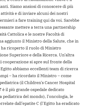
ianti. Siamo ansiosi di conoscere di più
 attività e di inviare alcuni dei nostri
ermieri a fare training qui da voi. Sarebbe
eressante mettere a terra una partnership
sità Cattolica e le nostre Facoltà di
a aggiunto il Ministro della Salute, che in
ha ricoperto il ruolo di Ministro
ione Superiore e della Ricerca. Un’altra
di cooperazione si apre sul fronte della
 Egitto abbiamo eccellenti team di ricerca
campi – ha ricordato il Ministro – come
pediatrica (il Children’s Cancer Hospital
 è il più grande ospedale dedicato
a pediatrica del mondo), l’oncologia, le
rrelate dall’epatite C (l’Egitto ha eradicato