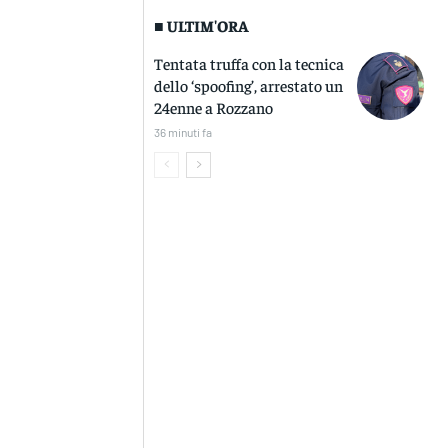
■ ULTIM'ORA
Tentata truffa con la tecnica
dello ‘spoofing’, arrestato un
24enne a Rozzano
36 minuti fa