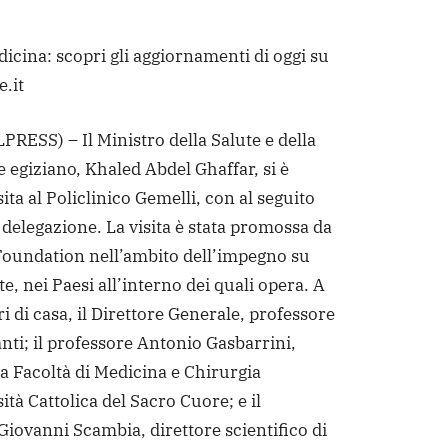
dicina: scopri gli aggiornamenti di oggi su
e.it
RESS) – Il Ministro della Salute e della
 egiziano, Khaled Abdel Ghaffar, si è
sita al Policlinico Gemelli, con al seguito
 delegazione. La visita è stata promossa da
Foundation nell’ambito dell’impegno su
te, nei Paesi all’interno dei quali opera. A
ri di casa, il Direttore Generale, professore
nti; il professore Antonio Gasbarrini,
la Facoltà di Medicina e Chirurgia
ità Cattolica del Sacro Cuore; e il
Giovanni Scambia, direttore scientifico di