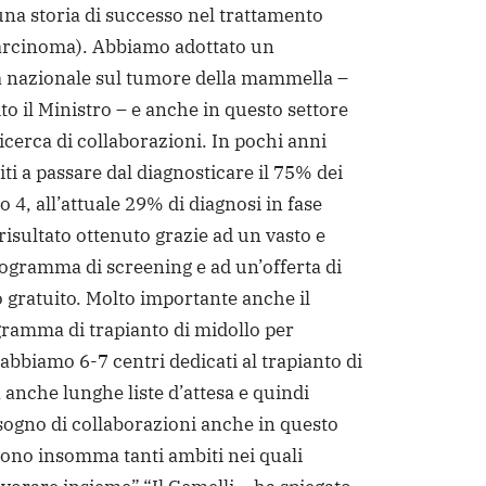
una storia di successo nel trattamento
arcinoma). Abbiamo adottato un
nazionale sul tumore della mammella –
to il Ministro – e anche in questo settore
icerca di collaborazioni. In pochi anni
ti a passare dal diagnosticare il 75% dei
io 4, all’attuale 29% di diagnosi in fase
risultato ottenuto grazie ad un vasto e
rogramma di screening e ad un’offerta di
 gratuito. Molto importante anche il
ramma di trapianto di midollo per
abbiamo 6-7 centri dedicati al trapianto di
 anche lunghe liste d’attesa e quindi
ogno di collaborazioni anche in questo
 sono insomma tanti ambiti nei quali