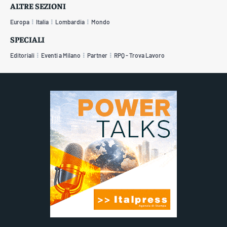
ALTRE SEZIONI
Europa
Italia
Lombardia
Mondo
SPECIALI
Editoriali
Eventi a Milano
Partner
RPQ - Trova Lavoro