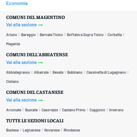
Economia
COMUNI DEL MAGENTINO
Vai alla sezione
Arluno
Bareggio
Bernate Ticino
Boffalora Sopra Ticino
Corbetta
Magenta
COMUNI DELL'ABBIATENSE
Vai alla sezione
Abbiategrasso
Albairate
Besate
Bubbiano
Cassinetta di Lugagnano
Cisliano
COMUNI DEL CASTANESE
Vai alla sezione
Arconate
Buscate
Casorezzo
Castano Primo
Cuggiono
Inveruno
TUTTE LE SEZIONI LOCALI
Bustese
Legnanese
Novarese
Rhodense