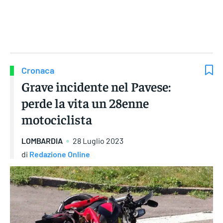
Gruppo Iseni Editori
Cronaca
Grave incidente nel Pavese:
perde la vita un 28enne
motociclista
LOMBARDIA
28 Luglio 2023
di
Redazione Online