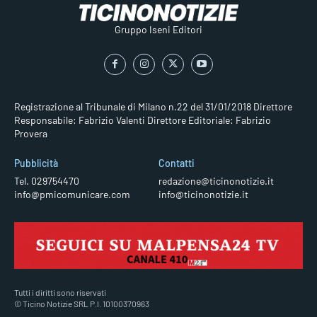
Gruppo Iseni Editori
Registrazione al Tribunale di Milano n.22 del 31/01/2018
Direttore
Responsabile: Fabrizio Valenti
Direttore Editoriale: Fabrizio
Provera
Pubblicità
Contatti
Tel. 029754470
redazione@ticinonotizie.it
info@pmicomunicare.com
info@ticinonotizie.it
Tutti i diritti sono riservati
© Ticino Notizie SRL P.I. 10100370963