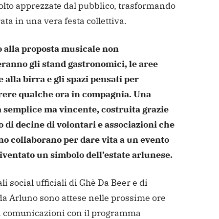
lto apprezzate dal pubblico, trasformando
ata in una vera festa collettiva.
 alla proposta musicale non
anno gli stand gastronomici, le aree
 alla birra e gli spazi pensati per
rere qualche ora in compagnia. Una
 semplice ma vincente, costruita grazie
o di decine di volontari e associazioni che
no collaborano per dare vita a un evento
iventato un simbolo dell’estate arlunese.
li social ufficiali di Ghè Da Beer e di
a Arluno sono attese nelle prossime ore
ri comunicazioni con il programma