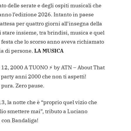
ato delle serate e degli ospiti musicali che
nno l’edizione 2026. Intanto in paese
’attesa per quattro giorni all’insegna della
i stare insieme, tra brindisi, musica e quel
 festa che lo scorso anno aveva richiamato
ia di persone.
LA MUSICA
 12, 2000 A TUONO ⚡ by ATN – About That
l party anni 2000 che non ti aspetti!
 pura. Zero pause.
3, la notte che è “proprio quel vizio che
io smettere mai”, tributo a Luciano
 con Bandaliga!