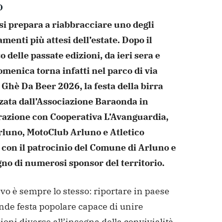
O
si prepara a riabbracciare uno degli
enti più attesi dell’estate. Dopo il
 delle passate edizioni, da ieri sera e
omenica torna infatti nel parco di via
 Ghè Da Beer 2026, la festa della birra
zata dall’Associazione Baraonda in
razione con Cooperativa L’Avanguardia,
luno, MotoClub Arluno e Atletico
 con il patrocinio del Comune di Arluno e
gno di numerosi sponsor del territorio.
ivo è sempre lo stesso: riportare in paese
nde festa popolare capace di unire
oni diverse all’insegna della convivialità,