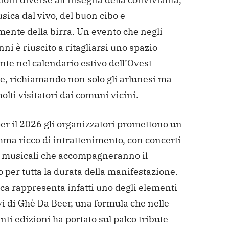
sica dal vivo, del buon cibo e
mente della birra. Un evento che negli
nni è riuscito a ritagliarsi uno spazio
te nel calendario estivo dell’Ovest
e, richiamando non solo gli arlunesi ma
lti visitatori dai comuni vicini.
er il 2026 gli organizzatori promettono un
ma ricco di intrattenimento, con concerti
e musicali che accompagneranno il
 per tutta la durata della manifestazione.
ca rappresenta infatti uno degli elementi
vi di Ghè Da Beer, una formula che nelle
ti edizioni ha portato sul palco tribute