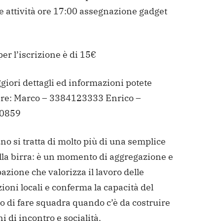
 attività
ore 17:00 assegnazione gadget
 per l’iscrizione è di 15€
iori dettagli ed informazioni potete
re:
Marco – 3384123333
Enrico –
0859
no si tratta di molto più di una semplice
lla birra: è un momento di aggregazione e
azione che valorizza il lavoro delle
ioni locali e conferma la capacità del
io di fare squadra quando c’è da costruire
i di incontro e socialità.