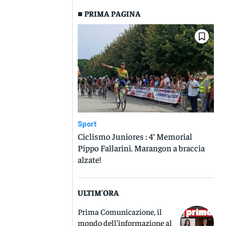
■ PRIMA PAGINA
Sport
Ciclismo Juniores : 4° Memorial
Pippo Fallarini. Marangon a braccia
alzate!
ULTIM'ORA
Prima Comunicazione, il
mondo dell’informazione al