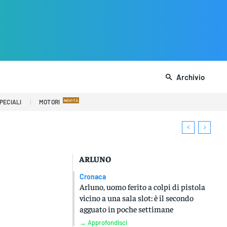
Archivio
PECIALI
MOTORI
ARLUNO
Cronaca
Arluno, uomo ferito a colpi di pistola
vicino a una sala slot: è il secondo
agguato in poche settimane
→ Approfondisci