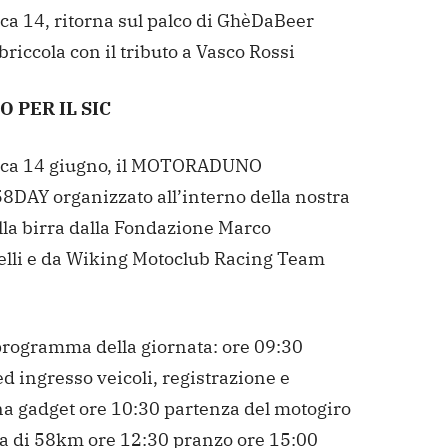
a 14, ritorna sul palco di GhèDaBeer
iccola con il tributo a Vasco Rossi
O PER IL SIC
ca 14 giugno, il MOTORADUNO
DAY organizzato all’interno della nostra
lla birra dalla Fondazione Marco
lli e da Wiking Motoclub Racing Team
 programma della giornata:
ore 09:30
ed ingresso veicoli, registrazione e
a gadget
ore 10:30 partenza del motogiro
ta di 58km
ore 12:30 pranzo
ore 15:00