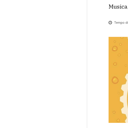
Musica,
Tempo di 