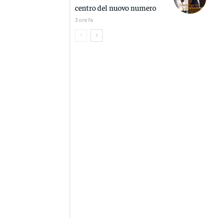
centro del nuovo numero
3 ore fa