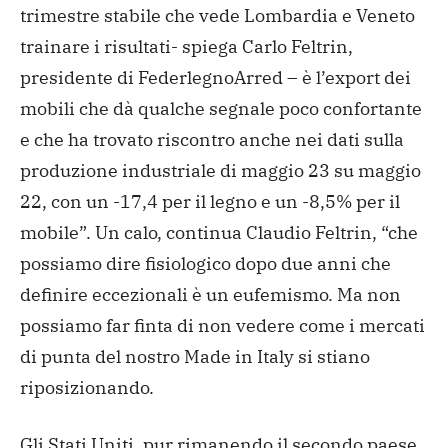
trimestre stabile che vede Lombardia e Veneto
trainare i risultati- spiega Carlo Feltrin,
presidente di FederlegnoArred – è l’export dei
mobili che dà qualche segnale poco confortante
e che ha trovato riscontro anche nei dati sulla
produzione industriale di maggio 23 su maggio
22, con un -17,4 per il legno e un -8,5% per il
mobile”. Un calo, continua Claudio Feltrin, “che
possiamo dire fisiologico dopo due anni che
definire eccezionali è un eufemismo. Ma non
possiamo far finta di non vedere come i mercati
di punta del nostro Made in Italy si stiano
riposizionando.
Gli Stati Uniti, pur rimanendo il secondo paese,