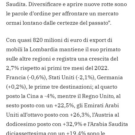
Saudita. Diversificare e aprire nuove rotte sono
le parole d’ordine per affrontare un mercato
ormai lontano dalle certezze del passato”.
Con quasi 820 milioni di euro di export di
mobili la Lombardia mantiene il suo primato
sulle altre regioni e registra una crescita del
2,7% rispetto ai primi tre mesi del 2022.
Francia (-0,6%), Stati Uniti (-2,1%), Germania
(+0,2%), le prime tre destinazioni; al quarto
posto la Cina a -4%, mentre il Regno Unito, al
sesto posto con un +22,5%, gli Emirati Arabi
Uniti all’ottavo posto con +26,3%, l’Austria al
dodicesimo posto con +32,9% e l’Arabia Saudita
diciassettesima con un +19,4% sono le