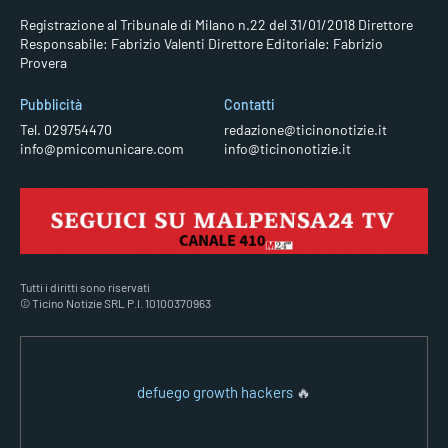
Registrazione al Tribunale di Milano n.22 del 31/01/2018
Direttore
Responsabile: Fabrizio Valenti
Direttore Editoriale: Fabrizio
Provera
Pubblicità
Contatti
Tel. 029754470
redazione@ticinonotizie.it
info@pmicomunicare.com
info@ticinonotizie.it
Tutti i diritti sono riservati
© Ticino Notizie SRL P.I. 10100370963
defuego growth hackers
🔥