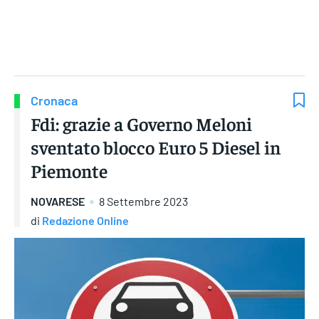
Gruppo Iseni Editori
Cronaca
Fdi: grazie a Governo Meloni
sventato blocco Euro 5 Diesel in
Piemonte
NOVARESE
8 Settembre 2023
di
Redazione Online