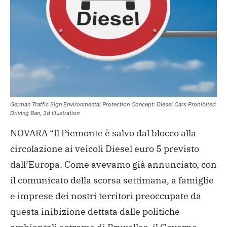
German Traffic Sign Environmental Protection Concept: Diesel Cars Prohibited
Driving Ban, 3d illustration
NOVARA “Il Piemonte è salvo dal blocco alla
circolazione ai veicoli Diesel euro 5 previsto
dall’Europa. Come avevamo già annunciato, con
il comunicato della scorsa settimana, a famiglie
e imprese dei nostri territori preoccupate da
questa inibizione dettata dalle politiche