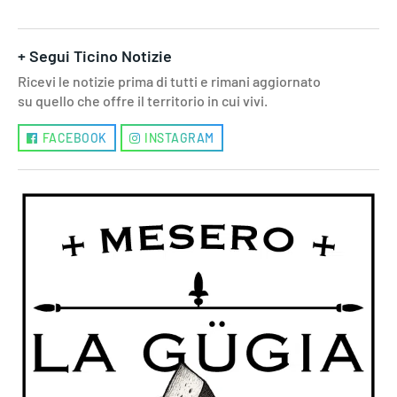
+ Segui Ticino Notizie
Ricevi le notizie prima di tutti e rimani aggiornato
su quello che offre il territorio in cui vivi.
FACEBOOK
INSTAGRAM