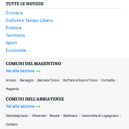
TUTTE LE NOTIZIE
Cronaca
Cultura e Tempo Libero
Politica
Territorio
Sport
Economia
COMUNI DEL MAGENTINO
Vai alla sezione
Arluno
Bareggio
Bernate Ticino
Boffalora Sopra Ticino
Corbetta
Magenta
COMUNI DELL'ABBIATENSE
Vai alla sezione
Abbiategrasso
Albairate
Besate
Bubbiano
Cassinetta di Lugagnano
Cisliano