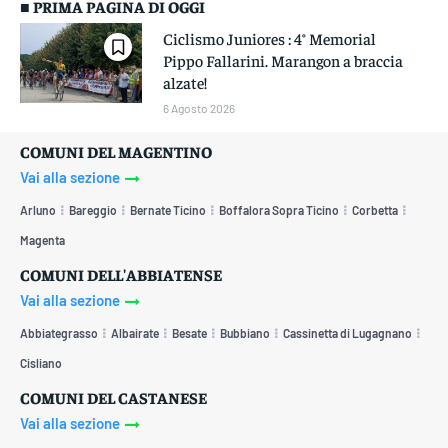
■ PRIMA PAGINA DI OGGI
Ciclismo Juniores : 4° Memorial
Pippo Fallarini. Marangon a braccia
alzate!
6 Agosto 2026
COMUNI DEL MAGENTINO
Vai alla sezione
Arluno
Bareggio
Bernate Ticino
Boffalora Sopra Ticino
Corbetta
Magenta
COMUNI DELL'ABBIATENSE
Vai alla sezione
Abbiategrasso
Albairate
Besate
Bubbiano
Cassinetta di Lugagnano
Cisliano
COMUNI DEL CASTANESE
Vai alla sezione