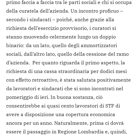
primo faccia a faccia tra le parti sociali e chi si occupa
della curatela dell’azienda. Un incontro proficuo –
secondo i sindacati – poiché, anche grazie alla
richiesta dell’esercizio provvisorio, i curatori si
stanno muovendo celermente lungo un doppio
binario: da un lato, quello degli ammortizzatori
sociali, dall’altro lato, quello della cessione del ramo
d’azienda. Per quanto riguarda il primo aspetto, la
richiesta di una cassa straordinaria per dodici mesi
con effetto retroattivo, è stata salutata positivamente
da lavoratori e sindacati che si sono incontrati nel
pomeriggio di ieri. In buona sostanza, ciò
consentirebbe ai quasi cento lavoratori di STF di
avere a disposizione una copertura economica
ancora per un anno. Naturalmente, prima ci dovrà
essere il passaggio in Regione Lombardia e, quindi,