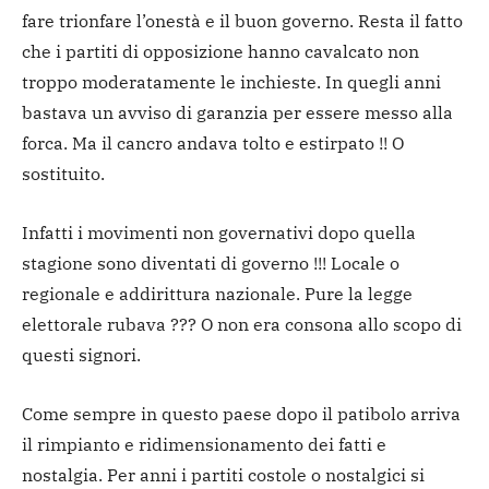
fare trionfare l’onestà e il buon governo. Resta il fatto
che i partiti di opposizione hanno cavalcato non
troppo moderatamente le inchieste. In quegli anni
bastava un avviso di garanzia per essere messo alla
forca. Ma il cancro andava tolto e estirpato !! O
sostituito.
Infatti i movimenti non governativi dopo quella
stagione sono diventati di governo !!! Locale o
regionale e addirittura nazionale. Pure la legge
elettorale rubava ??? O non era consona allo scopo di
questi signori.
Come sempre in questo paese dopo il patibolo arriva
il rimpianto e ridimensionamento dei fatti e
nostalgia. Per anni i partiti costole o nostalgici si