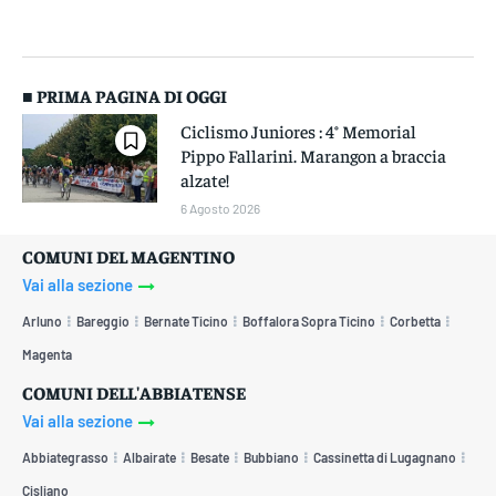
■ PRIMA PAGINA DI OGGI
Ciclismo Juniores : 4° Memorial
Pippo Fallarini. Marangon a braccia
alzate!
6 Agosto 2026
COMUNI DEL MAGENTINO
Vai alla sezione
Arluno
Bareggio
Bernate Ticino
Boffalora Sopra Ticino
Corbetta
Magenta
COMUNI DELL'ABBIATENSE
Vai alla sezione
Abbiategrasso
Albairate
Besate
Bubbiano
Cassinetta di Lugagnano
Cisliano