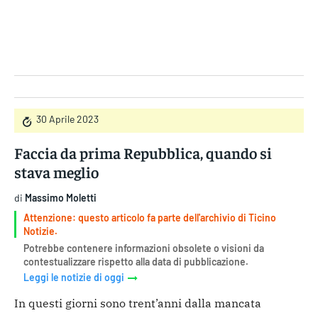
Gruppo Iseni Editori
30 Aprile 2023
Faccia da prima Repubblica, quando si
stava meglio
di
Massimo Moletti
Attenzione: questo articolo fa parte dell'archivio di Ticino
Notizie.
Potrebbe contenere informazioni obsolete o visioni da
contestualizzare rispetto alla data di pubblicazione.
Leggi le notizie di oggi
In questi giorni sono trent’anni dalla mancata