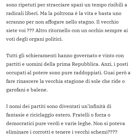
sono ripetuti per stracciare spazi un tempo risibili a
radicali liberi. Ma la poltrona è la vita e basta uno
scranno per non affogare nello stagno. Il vecchio
siete voi ??? Altro ritornello con un occhio sempre ai
voti degli organi politici.
Tutti gli schieramenti hanno governato e vinto con
partiti e uomini della prima Repubblica. Anzi, i posti
occupati al potere sono pure raddoppiati. Guai però a
fare rinascere la vecchia stagione di sole che ride o
garofani e balene.
I nomi dei partiti sono diventati un’infinità di
fantasie e riciclaggio estero. Fratelli o forza o
democratici pure verdi e varie leghe. Non si poteva
eliminare i corrotti e tenere i vecchi schemi????