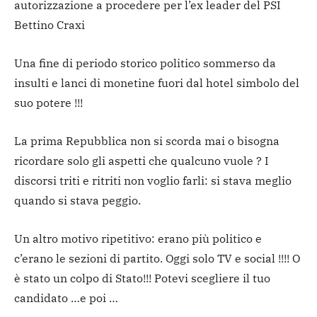
autorizzazione a procedere per l’ex leader del PSI
Bettino Craxi
Una fine di periodo storico politico sommerso da
insulti e lanci di monetine fuori dal hotel simbolo del
suo potere !!!
La prima Repubblica non si scorda mai o bisogna
ricordare solo gli aspetti che qualcuno vuole ? I
discorsi triti e ritriti non voglio farli: si stava meglio
quando si stava peggio.
Un altro motivo ripetitivo: erano più politico e
c’erano le sezioni di partito. Oggi solo TV e social !!!! O
è stato un colpo di Stato!!! Potevi scegliere il tuo
candidato …e poi …