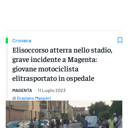
Gruppo Iseni Editori
Cronaca
Elisoccorso atterra nello stadio,
grave incidente a Magenta:
giovane motociclista
elitrasportato in ospedale
MAGENTA
11 Luglio 2023
di
Graziano Masperi