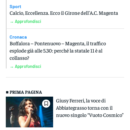
Sport
Calcio, Eccellenza. Ecco il Girone dell’A.C. Magenta
→ Approfondisci
Cronaca
Boffalora – Pontenuovo – Magenta, il traffico
esplode già alle 5.30: perché la statale 11 è al
collasso?
→ Approfondisci
■ PRIMA PAGINA
Giusy Ferreri, la voce di
Abbiategrasso torna con il
nuovo singolo “Vuoto Cosmico”