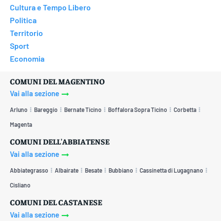
Cultura e Tempo Libero
Politica
Territorio
Sport
Economia
COMUNI DEL MAGENTINO
Vai alla sezione
Arluno
Bareggio
Bernate Ticino
Boffalora Sopra Ticino
Corbetta
Magenta
COMUNI DELL'ABBIATENSE
Vai alla sezione
Abbiategrasso
Albairate
Besate
Bubbiano
Cassinetta di Lugagnano
Cisliano
COMUNI DEL CASTANESE
Vai alla sezione