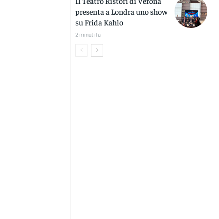
Il Teatro Ristori di Verona
presenta a Londra uno show
su Frida Kahlo
2 minuti fa