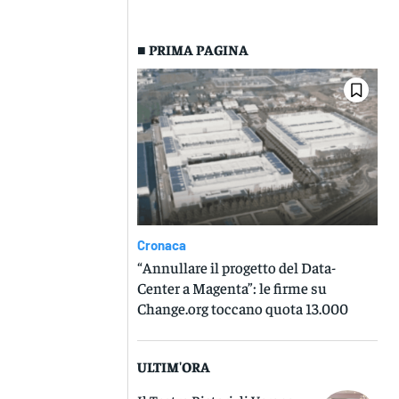
■ PRIMA PAGINA
Cronaca
“Annullare il progetto del Data-
Center a Magenta”: le firme su
Change.org toccano quota 13.000
ULTIM'ORA