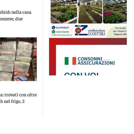
ashish nella casa
onzese, due
: trovati con oltre
h nel frigo, 2