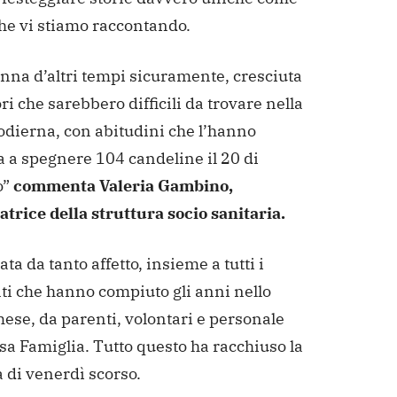
che vi stiamo raccontando.
nna d’altri tempi sicuramente, cresciuta
ri che sarebbero difficili da trovare nella
odierna, con abitudini che l’hanno
a a spegnere 104 candeline il 20 di
o”
commenta Valeria Gambino,
trice della struttura socio sanitaria.
ta da tanto affetto, insieme a tutti i
ti che hanno compiuto gli anni nello
ese, da parenti, volontari e personale
sa Famiglia. Tutto questo ha racchiuso la
 di venerdì scorso.