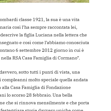
ombardi classe 1921, la sua è una vita
naria così l’ha sempre raccontata lei,
descrive la figlia Luciana nella lettera che
onsegnato e così come l’abbiamo conosciuta
lontano 6 settembre 2012 giorno in cui è
a nella RSA Casa Famiglia di Cormano”.
 davvero, sotto tutti i punti di vista, una
ei compleanni molto speciale quella andata
a alla Casa Famiglia di Fondazione
ni lo scorso 28 febbraio. Una bella
one che si rinnova mensilmente e che porta
 festeggiare storie davvero uniche come