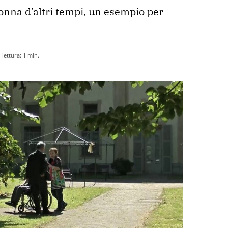
nna d’altri tempi, un esempio per 
lettura:
1
min.