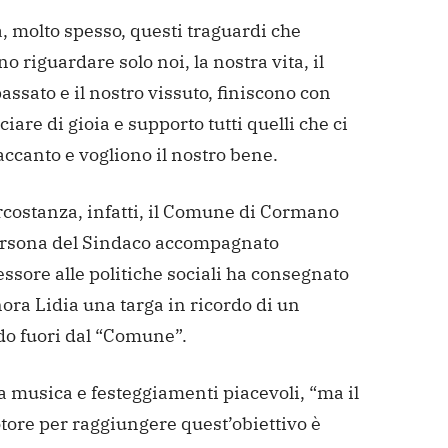
à, molto spesso, questi traguardi che
 riguardare solo noi, la nostra vita, il
assato e il nostro vissuto, finiscono con
ciare di gioia e supporto tutti quelli che ci
ccanto e vogliono il nostro bene.
rcostanza, infatti, il Comune di Cormano
ersona del Sindaco accompagnato
essore alle politiche sociali ha consegnato
nora Lidia una targa in ricordo di un
do fuori dal “Comune”.
a musica e festeggiamenti piacevoli, “ma il
tore per raggiungere quest’obiettivo è