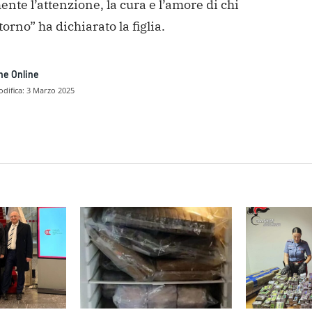
nte l’attenzione, la cura e l’amore di chi
ntorno” ha dichiarato la figlia.
ne Online
difica:
3 Marzo 2025
dividere