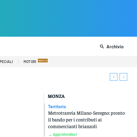
Archivio
PECIALI
MOTORI
MONZA
Territorio
Metrotranvia Milano-Seregno: pronto
il bando per i contributi ai
commercianti brianzoli
→ Approfondisci