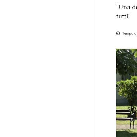
"Una do
tutti"
Tempo di 