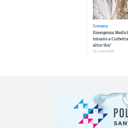
Cronaca
Emergenza Medici 
intanto a Corbetta
altro ‘doc’
24 Luglio 2026