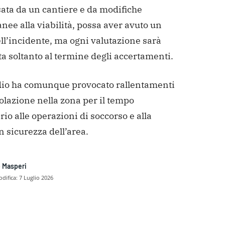
sata da un cantiere e da modifiche
ee alla viabilità, possa aver avuto un
ll’incidente, ma ogni valutazione sarà
ta soltanto al termine degli accertamenti.
dio ha comunque provocato rallentamenti
colazione nella zona per il tempo
io alle operazioni di soccorso e alla
 sicurezza dell’area.
 Masperi
difica:
7 Luglio 2026
dividere