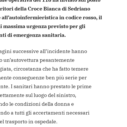
rritori della Croce Bianca di Sedriano
all’autoinfermieristica in codice rosso, il
 di massima urgenza previsto per gli
nti di emergenza sanitaria.
gini successive all’incidente hanno
o un’autovettura pesantemente
iata, circostanza che ha fatto temere
mente conseguenze ben più serie per
nte. I sanitari hanno prestato le prime
ettamente sul luogo del sinistro,
ndo le condizioni della donna e
do a tutti gli accertamenti necessari
l trasporto in ospedale.