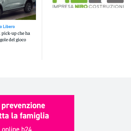
o Libero
l pick-up che ha
gole del gioco