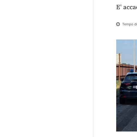
E' acca
Tempo di 