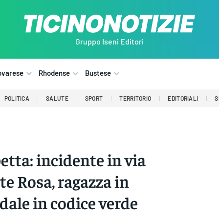
Gruppo Iseni Editori
ovarese
Rhodense
Bustese
POLITICA
SALUTE
SPORT
TERRITORIO
EDITORIALI
S
etta: incidente in via
e Rosa, ragazza in
dale in codice verde