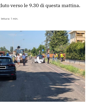
duto verso le 9.30 di questa mattina. 
lettura:
1
min.