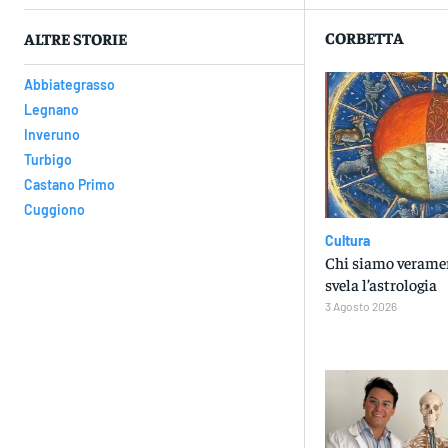
CORBETTA
ALTRE STORIE
Abbiategrasso
Legnano
Inveruno
Turbigo
Castano Primo
Cuggiono
Cultura
Chi siamo veramen
svela l’astrologia
3 Agosto 2026