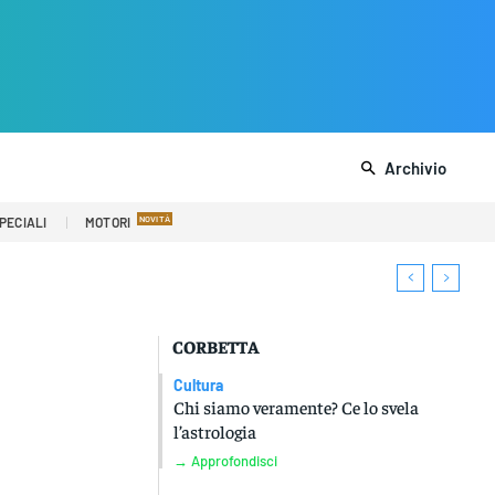
Archivio
PECIALI
MOTORI
CORBETTA
Cultura
Chi siamo veramente? Ce lo svela
l’astrologia
→ Approfondisci