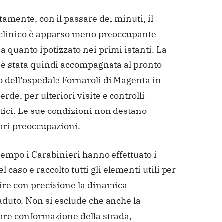
amente, con il passare dei minuti, il
clinico è apparso meno preoccupante
 a quanto ipotizzato nei primi istanti. La
è stata quindi accompagnata al pronto
 dell’ospedale Fornaroli di Magenta in
erde, per ulteriori visite e controlli
tici. Le sue condizioni non destano
ari preoccupazioni.
tempo i Carabinieri hanno effettuato i
el caso e raccolto tutti gli elementi utili per
ire con precisione la dinamica
aduto. Non si esclude che anche la
lare conformazione della strada,