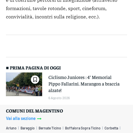
e di costruire percorsi di integrazione (attraverso
formazioni, tavole rotonde, sport, cineforum,
convivialità, incontri sulla religione, ecc.).
■ PRIMA PAGINA DI OGGI
Ciclismo Juniores : 4° Memorial
Pippo Fallarini. Marangon a braccia
alzate!
6 Agosto 2026
COMUNI DEL MAGENTINO
Vai alla sezione
Arluno
Bareggio
Bernate Ticino
Boffalora Sopra Ticino
Corbetta