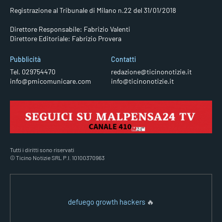
Registrazione al Tribunale di Milano n.22 del 31/01/2018
Direttore Responsabile: Fabrizio Valenti
Direttore Editoriale: Fabrizio Provera
Pubblicità
Contatti
Tel. 029754470
redazione@ticinonotizie.it
info@pmicomunicare.com
info@ticinonotizie.it
Tutti i diritti sono riservati
© Ticino Notizie SRL P.I. 10100370963
defuego growth hackers
🔥